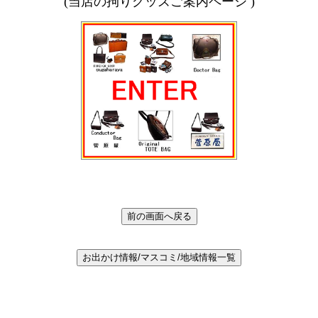
(当店の拘りグッズご案内ページ )