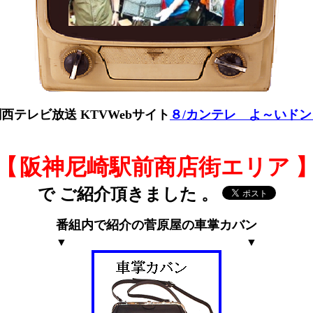
西テレビ放送 KTVWebサイト
８/カンテレ よ～いドン
【
阪神尼崎駅前商店街エリア 
で ご紹介頂きました 。
番組内で紹介の菅原屋の車掌カバン
・・・・・・・・・・・・・・
▼
▼