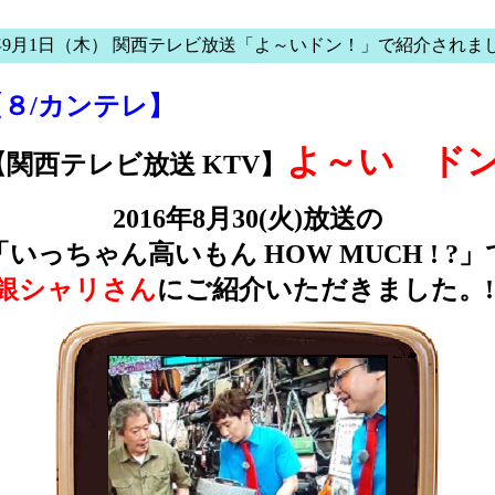
6年9月1日（木） 関西テレビ放送「よ～いドン！」で紹介されま
【８/カンテレ】
よ～い ドン
【関西テレビ放送 KTV】
2016年8月30(火)放送の
「いっちゃん高いもん HOW MUCH ! ?」
銀シャリさん
にご紹介いただきました。!