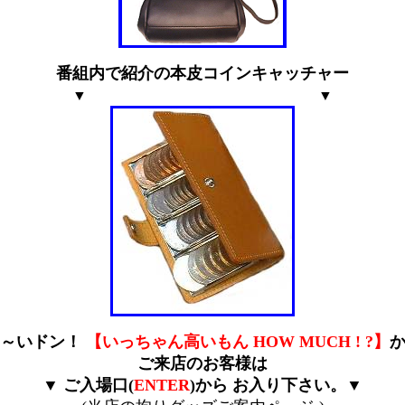
番組内で紹介の本皮コインキャッチャー
・・・・・・・・・・・・・・
▼
▼
よ～いドン！
【いっちゃん高いもん HOW MUCH ! ?】
ご来店のお客様は
▼ ご入場口(
ENTER
)から お入り下さい。▼