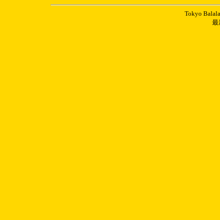
Tokyo Balal
最