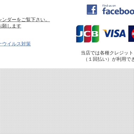
レンダーをご覧下さい。
願します
ナウイルス対策
当店では各種クレジット
（１回払い）が利用で