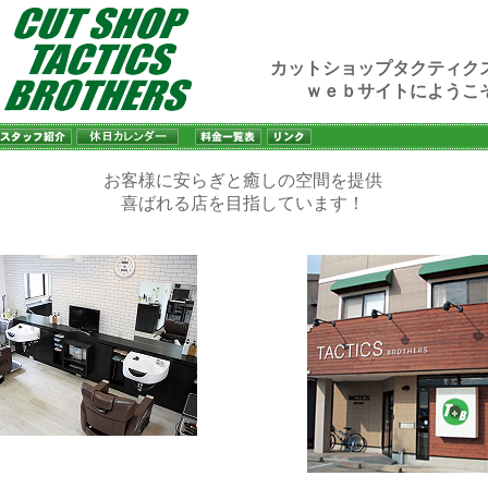
カットショップタクティク
ｗｅｂサイトにようこ
お客様に安らぎと癒しの空間を提供
喜ばれる店を目指しています！