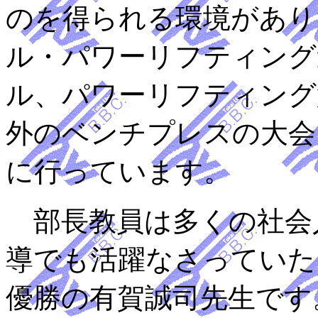
のを得られる環境があり
ル・パワーリフティング
ル、パワーリフティング
外のベンチプレスの大会
に行っています。
部長教員は多くの社会
導でも活躍なさっていた
優勝の有賀誠司先生です