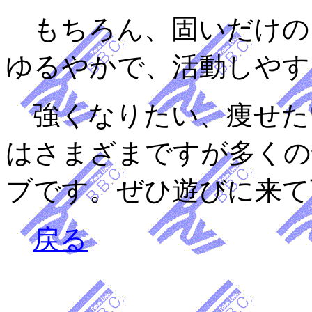
もちろん、固いだけの
ゆるやかで、活動しやす
強くなりたい、痩せた
はさまざまですが多くの
ブです。ぜひ遊びに来て
戻る