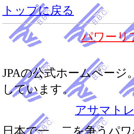
トップに戻る
パワーリ
JPAの公式ホームペー
しています。
アサマト
日本で一、二を争うパワ