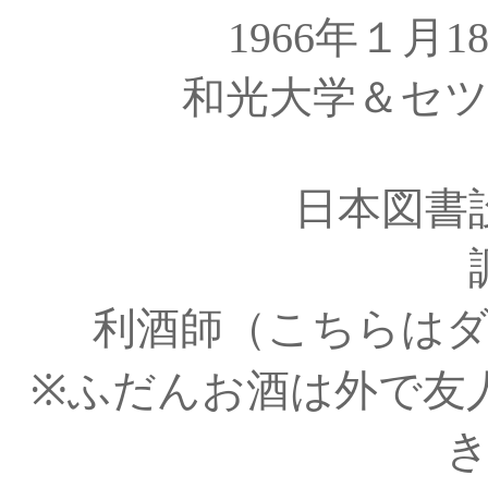
1966年１月
和光大学＆セ
日本図書
利酒師（こちらは
※ふだんお酒は外で友