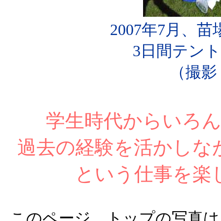
2007年7月、
3日間テン
（撮影
学生時代からいろ
過去の経験を活かしな
という仕事を楽
このページ、トップの写真は