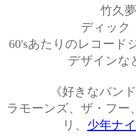
竹久
ディック
60'sあたりのレコー
デザインな
《好きなバン
ラモーンズ、ザ・フー
リ、
少年ナ