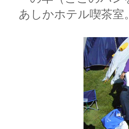
あしかホテル喫茶室