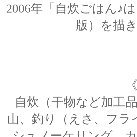
2006年「自炊ごはん♪
版）を描
自炊（干物など加工
山、釣り（えさ、フラ
シュノーケリング、