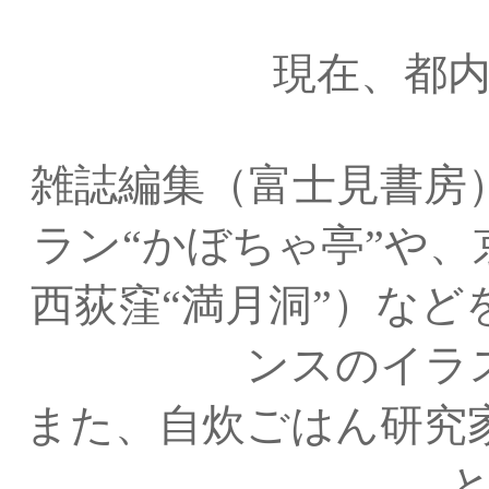
現在、都
雑誌編集（富士見書房
ラン“かぼちゃ亭”や、
西荻窪“満月洞”）など
ンスのイラ
また、自炊ごはん研究