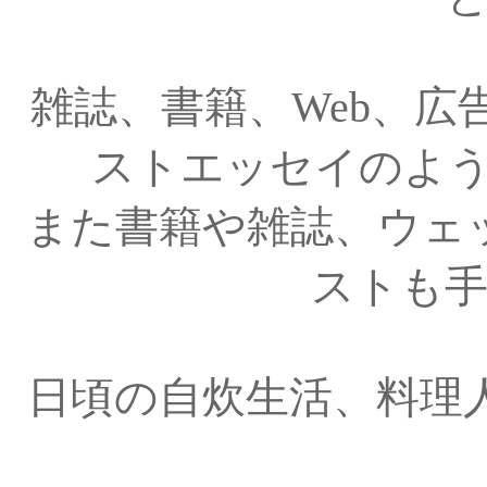
雑誌、書籍、Web、
ストエッセイのよ
また書籍や雑誌、ウェ
ストも
日頃の自炊生活、料理