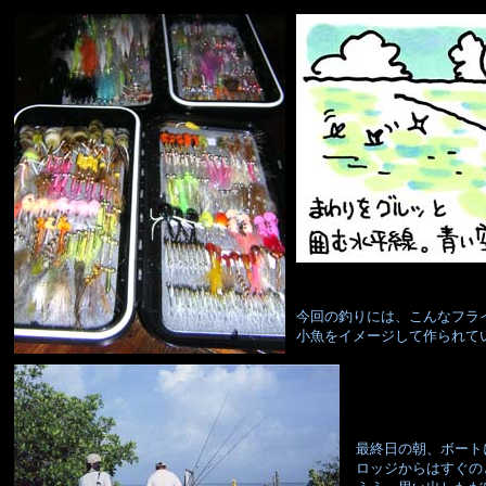
今回の釣りには、こんなフラ
小魚をイメージして作られて
最終日の朝、ボート
ロッジからはすぐの