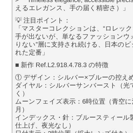
えるエレガンス、手の届く精密さ）」
💡 注目ポイント：
「マスターコレクションは、“ロレッ
手が出ないが、単なるファッションウ
りない”層に支持され続ける、日本のビ
れた定番」
■ 新作 Ref.L2.918.4.78.3 の特徴
① デザイン：シルバー×ブルーの控え
ダイヤル：シルバーサンバースト（光
く）
ムーンフェイズ表示：6時位置（青空に
月）
インデックス・針：ブルースティール
仕上げ、夜光なし）