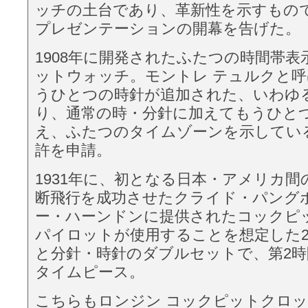
ッチの土台であり、革新性を示すもの
プレゼンテーションの開幕を告げた。
1908年に開発されたふたつの時間帯
ットウォッチ。モントレ テュルクと
うひとつの時針が追加された、いわゆる
り、通常の時・分針に加えてもうひと
え、ふたつのタイムゾーンを示している
許を申請。
1931年に、初となる日本・アメリカ間
断飛行を成功させたクライド・パング
ー・ハーンドンに提供されたコックピ
パイロットが使用することを想定した2
と分針・時針のダブルセットで、第2
タイムピース。
こちらもロンジン コックピットクロ