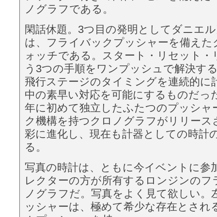
ノグラフである。
閑話休題。3つ目の発明としてダニエ
は、フライバックプッシャーを備えた
ォッチである。スタート・リセット・
う3つの手順をワンプッシュで解決す
飛行ステージのタイミングを連続的に
中の素早い対応を可能にするものだった
年に初めて独立したふたつのプッシャ
ク機構を持つクロノグラフがリリース
彩に進化し、現在も計器としての時計
る。
写真の時計は、ともに今イベントに参
レクターの方が所有するロンジンのフ
ノグラフだ。写真をよく見て欲しい。
ッシャーは、極めて希少な存在とされ