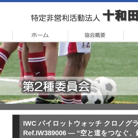
IWC パイロットウォッチ クロノグ
Ref.IW389006 — “空と道をつな