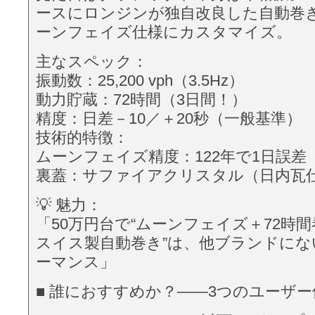
ースにロンジンが独自改良した自動巻き Ca
ーンフェイズ仕様にカスタマイズ。
主なスペック：
振動数：25,200 vph（3.5Hz）
動力貯蔵：72時間（3日間！）
精度：日差－10／＋20秒（一般基準）
技術的特徴：
ムーンフェイズ精度：122年で1日誤差
裏蓋：サファイアクリスタル（日内瓦
💡 魅力：
「50万円台で“ムーンフェイズ＋72時間
スイス製自動巻き”は、他ブランドに
ーマンス」
■ 誰におすすめか？——3つのユーザー