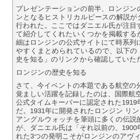
プレゼンテーションの前半、ロンジン
ンとなるヒストリカルピースの解説が
行われた。ここではダニエル氏が注目
て紹介してくれたいくつかを掲載する
細はロンジンの公式サイトにて時系列
やすくまとめられているので、以下の
史を知る」のリンクから確認していた
ロンジンの歴史を知る
さて、今イベントの本題である航空の
覚ましい活躍を記録したのは、国際航空
公式タイムキーパーに認定された1919
だ。1931年に開発されたロンジン リ
アングルウォッチを筆頭に多くの伝説
が、ダニエル氏は「それ以前の、1900
れた3つの発明こそがロンジンのアヴ