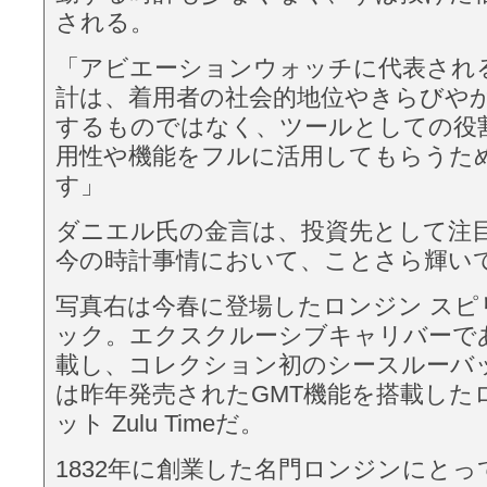
される。
「アビエーションウォッチに代表され
計は、着用者の社会的地位やきらびや
するものではなく、ツールとしての役
用性や機能をフルに活用してもらうた
す」
ダニエル氏の金言は、投資先として注
今の時計事情において、ことさら輝い
写真右は今春に登場したロンジン スピ
ック。エクスクルーシブキャリバーである
載し、コレクション初のシースルーバ
は昨年発売されたGMT機能を搭載した
ット Zulu Timeだ。
1832年に創業した名門ロンジンにと