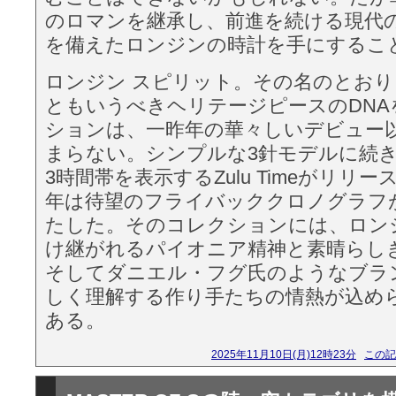
のロマンを継承し、前進を続ける現代
を備えたロンジンの時計を手にするこ
ロンジン スピリット。その名のとお
ともいうべきヘリテージピースのDNA
ションは、一昨年の華々しいデビュー
まらない。シンプルな3針モデルに続き、
3時間帯を表示するZulu Timeがリリ
年は待望のフライバッククロノグラフ
たした。そのコレクションには、ロン
け継がれるパイオニア精神と素晴らし
そしてダニエル・フグ氏のようなブラ
しく理解する作り手たちの情熱が込め
ある。
2025年11月10日(月)12時23分
この記