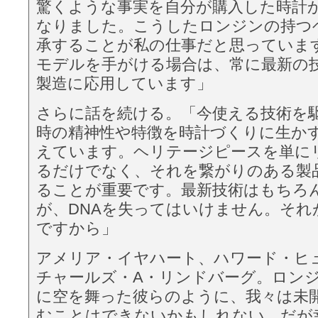
驚くような事実を自分が購入した時計
なりました。こうしたロンジンの持つ
承することが私の仕事だと思っていま
モデルを手がける場合は、常に最新の
製造に応用しています」
さらに話を続ける。「今使える技術を
時の精神性や特徴を時計づくりに生か
えています。ヘリテージピースを単に
るだけでなく、それを繋がりのある製
ることが重要です。最新技術はもちろ
が、DNAを失ってはいけません。それ
ですから」
アメリア・イヤハート、ハワード・ヒ
チャールズ・A・リンドバーグ。ロン
に空を舞った彼らのように、我々は未
むことはできないかもしれない。だが