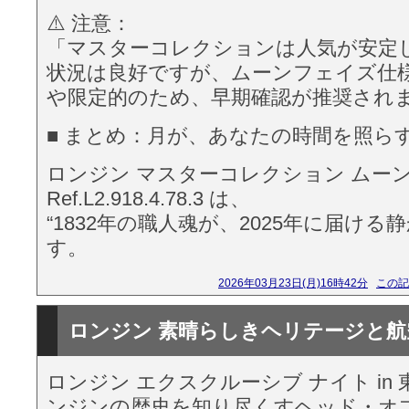
⚠️ 注意：
「マスターコレクションは人気が安定
状況は良好ですが、ムーンフェイズ仕
や限定的のため、早期確認が推奨され
■ まとめ：月が、あなたの時間を照ら
ロンジン マスターコレクション ムー
Ref.L2.918.4.78.3 は、
“1832年の職人魂が、2025年に届ける
す。
2026年03月23日(月)16時42分
この記
ロンジン 素晴らしきヘリテージと航
ロンジン エクスクルーシブ ナイト in
ンジンの歴史を知り尽くすヘッド・オ