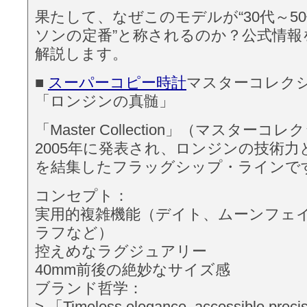
果たして、なぜこのモデルが“30代～5
ソンの定番”と称されるのか？公式情報
解説します。
■
スーパーコピー時計
マスターコレク
「ロンジンの真髄」
「Master Collection」（マスター
2005年に発表され、ロンジンの技術
を結集したフラッグシップ・ラインで
コンセプト：
実用的複雑機能（デイト、ムーンフェ
ラフなど）
控えめなラグジュアリー
40mm前後の絶妙なサイズ感
ブランド哲学：
> 「Timeless elegance, accessible p