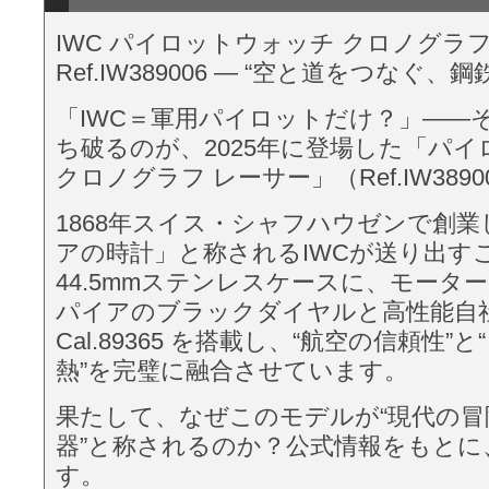
IWC パイロットウォッチ クロノグラフ
Ref.IW389006 — “空と道をつなぐ、
「IWC＝軍用パイロットだけ？」——
ち破るのが、2025年に登場した「パ
クロノグラフ レーサー」（Ref.IW389
1868年スイス・シャフハウゼンで創
アの時計」と称されるIWCが送り出す
44.5mmステンレスケースに、モータ
パイアのブラックダイヤルと高性能自
Cal.89365 を搭載し、“航空の信頼性
熱”を完璧に融合させています。
果たして、なぜこのモデルが“現代の冒
器”と称されるのか？公式情報をもとに
す。