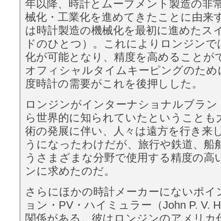
年以降、時計とムーブメント製造の非
械化・工業化を進めてきたことに由来
は時計製造の機械化を最初に進めたス
ドのひとつ）。これによりロンジンで
化が可能となり、精度を高めることが
オフィシャルタイムキーピングのため
度時計の需要がこれを後押しした。
ロンジンがインターナショナルブラン
ら世界的に知られていたということも
術の発展に伴い、人々は遠方を行き来
うになったわけだが、旅行や鉄道、船
うさまざまな分野で使用する精度の高
ンに求めたのだ。
さらにほかの時計メーカーにないポイ
ョン・PV・ハイミュラー（John P. V. He
関係がある。彼はロンジンのアメリカ