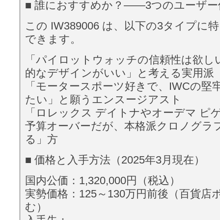
■ 誰におすすめか？——3つのユーザー
この IW389006 は、以下の3タイプ
できます。
「パイロットウォッチの信頼性は欲し
的なデザインがいい」と考える実用派
「モータースポーツ好きで、IWCの堅
たい」と願うエンスージアスト
「ロレックス デイトナやオーデマ ピ
予算オーバーだが、本格派クロノグラ
る」方
■ 価格と入手方法（2025年3月現在）
国内公価：1,320,000円（税込）
実勢価格：125～130万円前後（百貨
む）