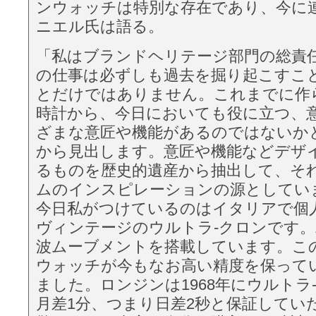
ンウォッチは特別な存在であり、今に
ニエル氏は語る。
「私はブランドヘリテージ部門の総責
の仕事は必ずしも過去を掘り起こすこ
とだけではありません。これまでに作
時計から、今日においても役に立つ、
ざまな意匠や機能があるのではないか
から見出します。意匠や機能などデザ
るものを歴史的遺産から抽出して、そ
ムのインスピレーションの源としてい
今日私がつけているのはイタリアで個
ヴィンテージのウルトラ-クロンです
波ムーブメントを搭載しています。こ
ウォッチが今もなお高い精度を保って
ました。ロンジンは1968年にウルトラ
月差1分、つまり日差2秒と保証してい