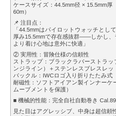
ケースサイズ：44.5mm径 × 15.5mm
60m）
📌 注目点：
「44.5mmはパイロットウォッチとし
厚み15.5mmで存在感抜群——しかし
より着け心地は意外に快適」
② 実用性：冒険仕様の信頼性
ストラップ：ブラックラバーストラッ
ンジライン）＋ステンレスブレスレッ
バックル：IWCロゴ入り折りたたみ式
耐磁性：ソフトアイアン製インナーケ
ムーブメントを保護）
■ 機械的性能：完全自社自動巻き Cal.89
見た目はアグレッシブ、中身は超信頼