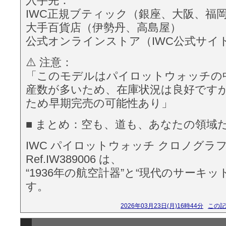
入手先：
IWC正規ブティック（銀座、大阪、福
大手百貨店（伊勢丹、高島屋）
公式オンラインストア（IWC公式サイ
⚠️ 注意：
「このモデルはパイロットウォッチの
産数が多いため、在庫状況は良好です
ため早期完売の可能性あり」
■ まとめ：空も、道も、あなたの領域
IWC パイロットウォッチ クロノグラフ
Ref.IW389006 は、
“1936年の航空計器”と“現代のサーキッ
す。
2026年03月23日(月)16時44分
この記