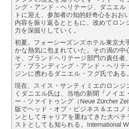
ング・アンド・ヘリテージ、ダニエル
トに迎え、参加者の知的好奇心をおお
内容を振り返るとともに、改めてロン
力を深掘りしていく。
初夏。フォーシーズンズホテル東京大
かな熱気に包まれていた。その渦の中
そ、ブランドヘリテージ部門の責任者
ブ・ブランディング・アンド・ヘリテ
ジンに携わるダニエル・フグ氏である
現在、スイス・サンティミエのロンジ
くダニエル氏は、当地の新聞『ノイエ
ー・ツァイトゥング（Neue Zürcher Ze
版でヘッド・オブ・ビジネス＆エコノ
ンとしてキャリアを重ねてきた大ベテ
ストとしても知られる。International Wat