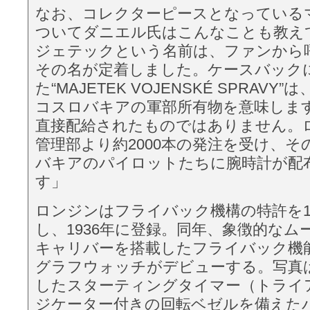
なお、コレクターピースとなっている
ついてダニエル氏はこんなことも教え
ジェテックという名前は、ファンから
その名が定着しました。ケースバック
た“MAJETEK VOJENSKÉ SPRAV
コスロバキアの軍部所有物を意味しま
直接配給されたものではありません。
管理部より約2000本の発注を受け、
バキアのパイロットたちに腕時計が配
す」
ロンジンはフライバック機構の特許を1
し、1936年に登録。同年、象徴的なムー
キャリバーを搭載したフライバック機
グラフウォッチがデビューする。写真は
したスターティングタイマー（トライ
ジケーター付きの回転ベゼルを備えた