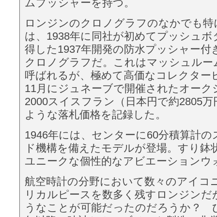
ムプッシャーを持つ。
ロンジンのクロノグラフのなかでも特
は、1938年に同社が初めてプッシュ
得した1937年開発の防水プッシャー
クロノグラフだ。これはマッシュルー
呼ばれるが、極めて高価なコレクター
11月にジュネーブで開催されたオーク
2000スイスフラン（日本円で約2805
ような落札価格を記録した。
1946年には、センターに60分積算計
ド機構を備えたモデルが登場。すり鉢
ユニークな個性的なアビエーションウ
航空時計の分野において数々のアイコ
リカルピースを数多く残すロンジンだ
うなことが可能だったのだろうか？ ひ