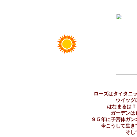
ローズはタイタニ
ウイッグ
はなまるはＴ
ガーデンは
９５年に子宮体ガン
今こうして生き
そし