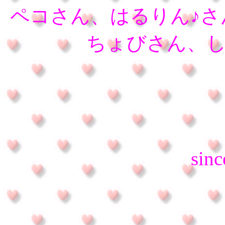
ペコさん、はるりん♪さん
ちょびさん、
sinc