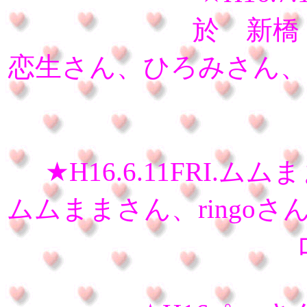
於 新橋 
恋生さん、ひろみさん、ち
★H16.6.11FRI
ムムままさん、ringo