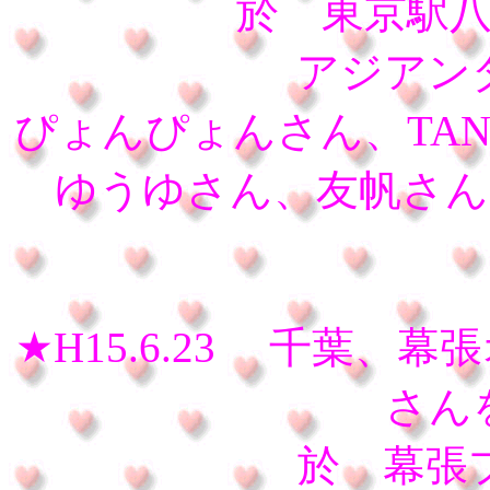
於 東京駅
アジアン
ぴょんぴょんさん、TAN
ゆうゆさん、友帆さん、
★H15.6.23 千葉、
さん
於 幕張