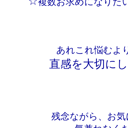
☆
複数お求めになりた
あれこれ悩むよ
直感を大切にして
残念ながら、お気