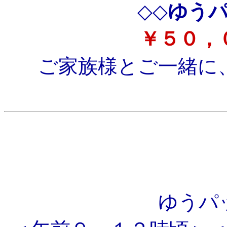
◇◇
ゆう
￥５０，
ご家族様とご一緒に
ゆうパ