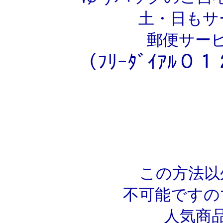
土・日もサ
郵便サー
（ﾌﾘｰﾀﾞｲｱﾙ
この方法以
不可能ですの
人気商