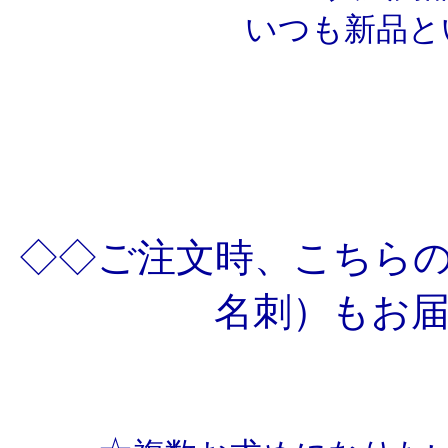
いつも新品と
◇◇ご注文時、こちら
名刺）もお