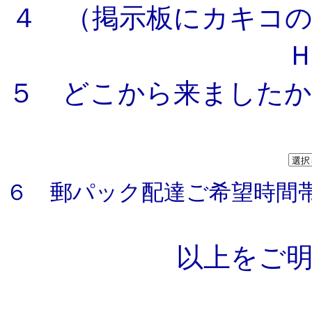
４ （掲示板にカキコ
５ どこから来ましたか
６ 郵パック配達ご希望時間帯
以上をご