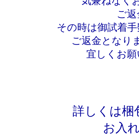
気兼ねなく
ご返
その時は御試着手
ご返金となり
宜しくお願い
詳しくは梱
お入