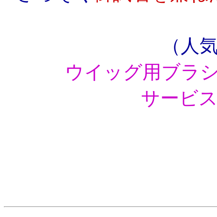
（人
ウイッグ用ブラ
サービ