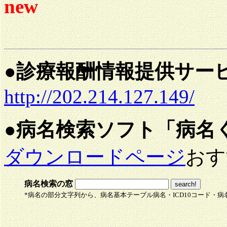
new
●
診療報酬情報提供サー
http://202.214.127.149/
●
病名検索ソフト「病名
ダウンロードページ
おす
病名検索の窓
*病名の部分文字列から、病名基本テーブル病名・ICD10コード・