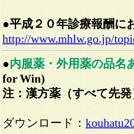
●
平成２０年診療報酬に
http://www.mhlw.go.jp/top
●
内服薬・外用薬の品名
for Win)
注：漢方薬（すべて先発
ダウンロード：
kouhatu20