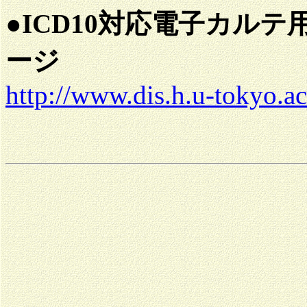
●
ICD10対応電子カル
ージ
http://www.dis.h.u-tokyo.a