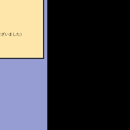
。
ございました）