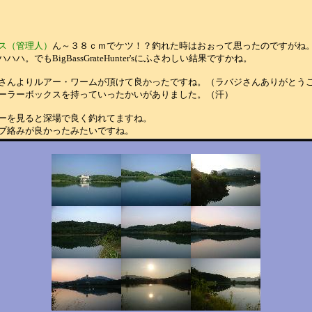
ス（管理人）
ん～３８ｃｍでケツ！？釣れた時はおぉって思ったのですがね
。でもBigBassGrateHunter'sにふさわしい結果ですかね。
さんよりルアー・ワームが頂けて良かったですね。（ラバジさんありがとう
ーラーボックスを持っていったかいがありました。（汗）
ーを見ると深場で良く釣れてますね。
プ絡みが良かったみたいですね。