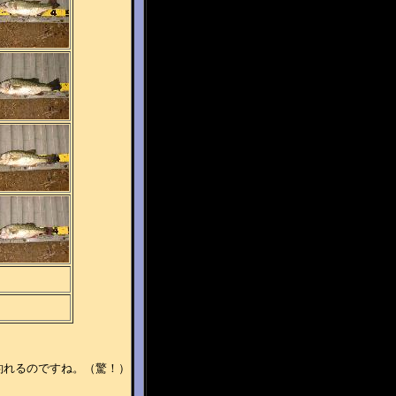
釣れるのですね。（驚！）