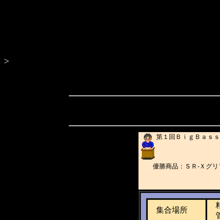
>
第１回ＢｉｇＢａｓｓ
優勝商品：ＳＲ-Ｘグ
粕
集合場所
管