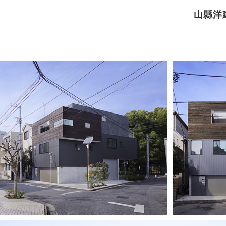
山縣洋
S