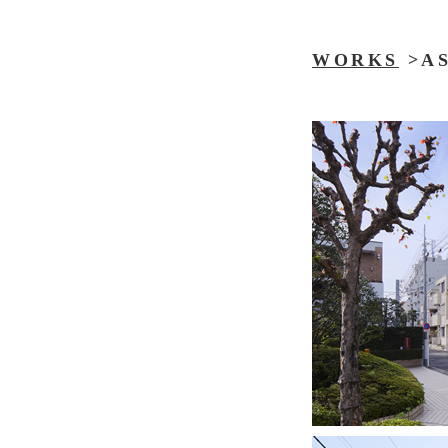
WORKS
>A