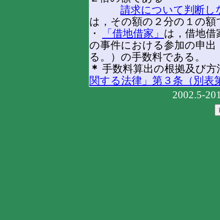
請求について判断し
は，その額の２分の１の額
・
「借地借家」
は，借地借
の事件における参加の申出
る。）の手数料である。
＊
手数料算出の根拠及び方
関する法律」第３条（別表
2002.5-20