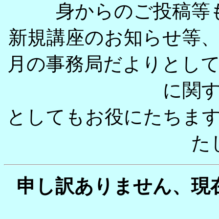
身からのご投稿等
新規講座のお知らせ等
月の事務局だよりとし
に関
としてもお役にたちま
た
申し訳ありません、現