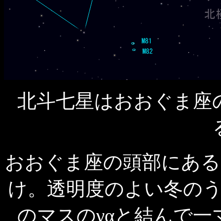
北斗七星はおおぐま座
おおぐま座の頭部にあるM
け。透明度のよい冬の
のマスのγαと結んで