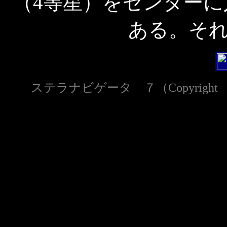
（4等星）をセンター
ある。そ
ステラナビゲータ ７（Copyright 2