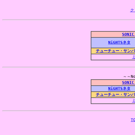
ク
SONIC
NiGHTSネタ
チューチュー・サンバ
SONIC
NiGHTSネタ
チューチュー・サンバ
T