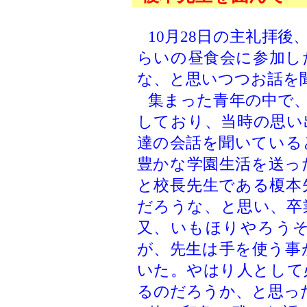
10月28日の主礼拝
らいの昼食会に参加し
な、と思いつつお話を
集まった青年の中で
しており、当時の思い
達の会話を聞いている
豊かな学園生活を送っ
と校長先生である榎本
だろうな、と思い、卒
又、いもほりやろう
が、先生は手を使う事
いた。やはり人として
るのだろうか、と思っ