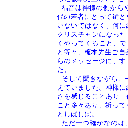
福音は神様の側から
代の若者にとって鍵と
いないではなく、何に
クリスチャンになった
くやってくること、で
と等々、榎本先生ご自
らのメッセージに、す
た。
そして聞きながら、
えていました。神様に
さを感じることあり、
こと多々あり、祈って
としぱしば。
ただ一つ確かなのは