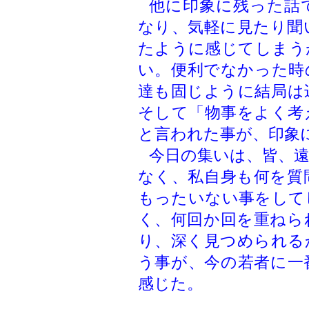
他に印象に残った話
なり、気軽に見たり聞
たように感じてしまう
い。便利でなかった時
達も固じように結局は
そして「物事をよく考
と言われた事が、印象
今日の集いは、皆、
なく、私自身も何を質
もったいない事をして
く、何回か回を重ねら
り、深く見つめられる
う事が、今の若者に一
感じた。