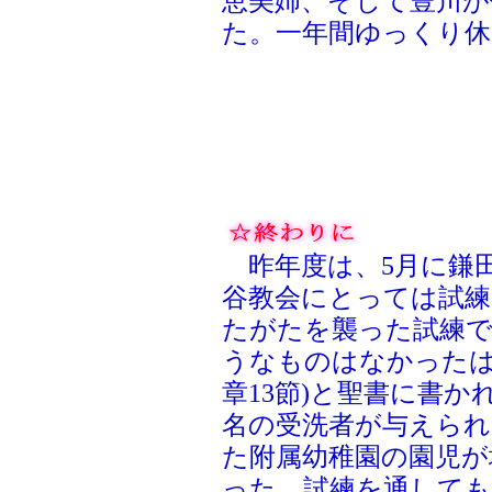
恵美姉、そして豊川が
た。一年間ゆっくり休
昨年度は、5月に鎌
谷教会にとっては試
たがたを襲った試練
うなものはなかったは
章13節)と聖書に書
名の受洗者が与えられ
た附属幼稚園の園児が
った。試練を通しても