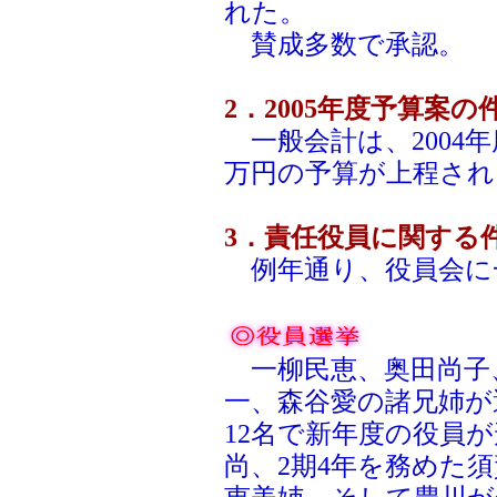
れた。
賛成多数で承認。
2．2005年度予算案の
一般会計は、2004年
万円の予算が上程され
3．責任役員に関する
例年通り、役員会に
一柳民恵、奥田尚子
一、森谷愛の諸兄姉が
12名で新年度の役員
尚、2期4年を務めた