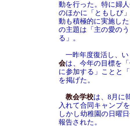
動を行った。特に婦人
のほかに「ともしび
動も積極的に実施した
の主題は「主の愛のう
る」。
一昨年度復活し、い
会
は、今年の目標を「
に参加する」ことと「
を掲げた。
教会学校
は、8月に
入れて合同キャンプを
しかし幼稚園の日曜日
報告された。