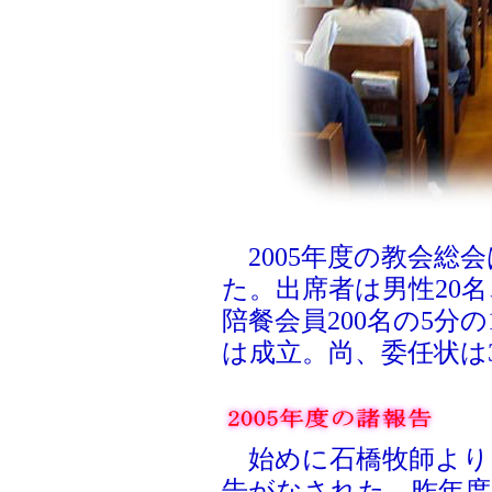
2005年度の教会総会
た。出席者は男性20名
陪餐会員200名の5分の
は成立。尚、委任状は
始めに石橋牧師より
告がなされた。昨年度