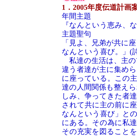
1．2005年度伝道計
年間主題
『なんという恵み、
主題聖句
「見よ、兄弟が共に座
なんという喜び。」(詩編
私達の生活は、主の
違う者達が主に集めら
に座っている。この
達の人間関係も整えら
しみ、争ってきた者
されて共に主の前に
なんという喜び」と
にある。その為に私達
その充実を図ることを