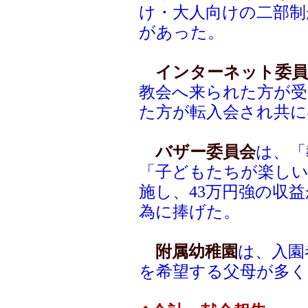
け・大人向けの二部制
があった。
インターネット委員
教会へ来られた方が受
た方が転入会され共に
バザー委員会
は、「
「子どもたちが楽し
施し、43万円強の収
為に捧げた。
附属幼稚園
は、入園
を希望する父母が多く