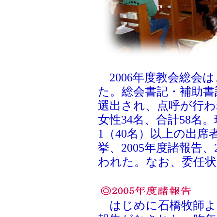
2006年度教会総会は
た。総会書記・補助書
選出され、点呼が行わ
女性34名、合計58名。
1（40名）以上の出
挙、2005年度諸報告
われた。なお、委任状
はじめに石橋牧師よ