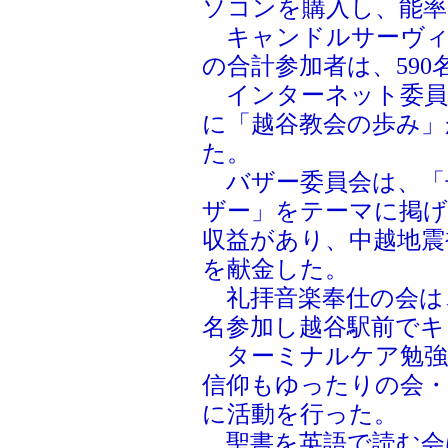
ソコンを購入し、能
キャンドルサーヴィ
の合計参加者は、59
インターネット委員
に「越谷教会の歩み」
た。
バザー委員会は、「
ザー」をテーマに掲げ
収益があり、中越地震
を献金した。
礼拝音楽奉仕の会は、
名参加し越谷駅前でキ
ターミナルケア勉強
信仰もゆったりの会・
に活動を行った。
聖書を英語で読む会