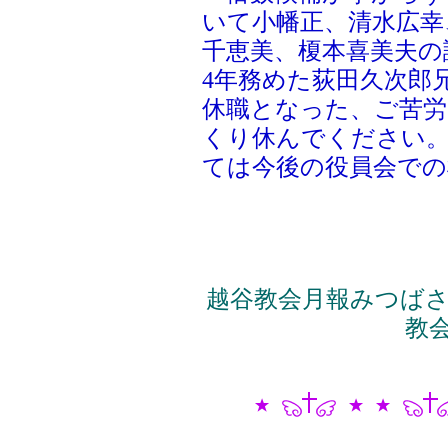
いて小幡正、清水広幸
千恵美、榎本喜美夫の
4年務めた荻田久次郎
休職となった、ご苦
くり休んでください
ては今後の役員会での
越谷教会月報みつばさ2
教