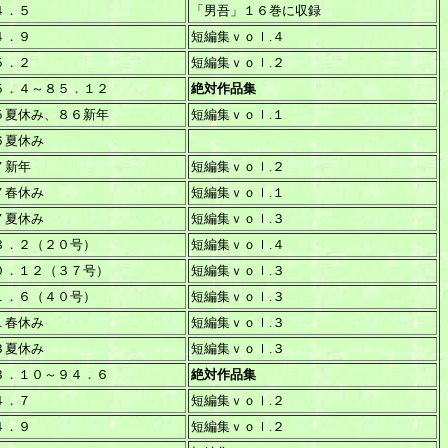
４．５
「男吾」１６巻に収録
４．９
短編集ｖｏｌ.４
５．２
短編集ｖｏｌ.２
５．４～８５．１２
絶対作品集
５夏休み、８６新年
短編集ｖｏｌ.１
６夏休み
７新年
短編集ｖｏｌ.２
７春休み
短編集ｖｏｌ.１
７夏休み
短編集ｖｏｌ.３
８．２（２０号）
短編集ｖｏｌ.４
０．１２（３７号）
短編集ｖｏｌ.３
１．６（４０号）
短編集ｖｏｌ.３
１春休み
短編集ｖｏｌ.３
３夏休み
短編集ｖｏｌ.３
３．１０～９４．６
絶対作品集
４．７
短編集ｖｏｌ.２
４．９
短編集ｖｏｌ.２