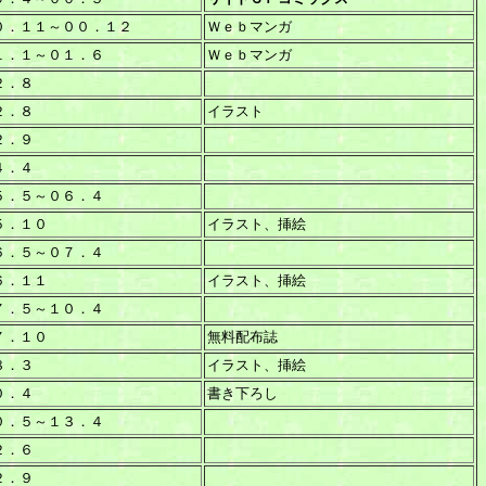
０．１１～００．１２
Ｗｅｂマンガ
１．１～０１．６
Ｗｅｂマンガ
２．８
２．８
イラスト
２．９
４．４
５．５～０６．４
５．１０
イラスト、挿絵
６．５～０７．４
６．１１
イラスト、挿絵
７．５～１０．４
７．１０
無料配布誌
８．３
イラスト、挿絵
０．４
書き下ろし
０．５～１３．４
２．６
２．９