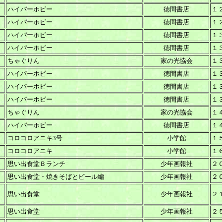
ハイパーホビー
徳間書店
１
ハイパーホビー
徳間書店
１
ハイパーホビー
徳間書店
１
ハイパーホビー
徳間書店
１
ちゃぐりん
家の光協会
１
ハイパーホビー
徳間書店
１
ハイパーホビー
徳間書店
１
ハイパーホビー
徳間書店
１
ちゃぐりん
家の光協会
１
ハイパーホビー
徳間書店
１
コロコロアニキ3号
小学館
１
コロコロアニキ
小学館
１
思い出食堂Ｂランチ
少年画報社
２
思い出食堂・焼きそばとビール編
少年画報社
２
思い出食堂
少年画報社
２
思い出食堂
少年画報社
２