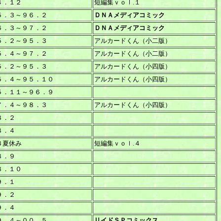
４．１２
短編集ｖｏｌ.１
５．３～９６．２
ＤＮＡメディアコミック
６．３～９７．２
ＤＮＡメディアコミック
５．２～９５．３
アルカードくん（小二版）
５．４～９７．２
アルカードくん（小二版）
５．２～９５．３
アルカードくん（小四版）
５．４～９５．１０
アルカードくん（小四版）
５．１１～９６．９
７．４～９８．３
アルカードくん（小四版）
８．２
８．４
８夏休み
短編集ｖｏｌ.４
８．９
８．１０
９．１
９．２
９．４
９．４～００．５
リイドＳＰコミックス