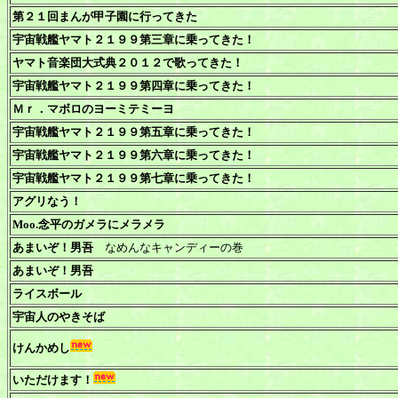
第２１回まんが甲子園に行ってきた
宇宙戦艦ヤマト２１９９第三章に乗ってきた！
ヤマト音楽団大式典２０１２で歌ってきた！
宇宙戦艦ヤマト２１９９第四章に乗ってきた！
Ｍｒ．マボロのヨーミテミーヨ
宇宙戦艦ヤマト２１９９第五章に乗ってきた！
宇宙戦艦ヤマト２１９９第六章に乗ってきた！
宇宙戦艦ヤマト２１９９第七章に乗ってきた！
アグリなう！
Moo.念平のガメラにメラメラ
あまいぞ！男吾
なめんなキャンディーの巻
あまいぞ！男吾
ライスボール
宇宙人のやきそば
けんかめし
いただけます！