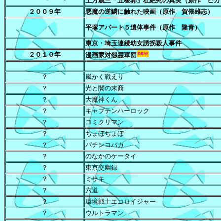
土方歳三「五稜郭」壮絶死の真実（原作 ヒガ
２００９年
悪魔の逆鱗に触れた映画（原作 賀俵雄志）
平塚アパート５遺体事件（原作 隆青）
東京・埼玉連続幼女誘拐殺人事件
２０１０年
漫画家対怨霊軍団
？
嵐かく戦えり
？
光と闇の末裔
？
大魔神くん
？
キャプテンハーロック
？
コミクリマン
？
ちょぼちょぼ
？
パチンコバカ
？
のなかのケータイ
？
東京交幽録
？
ミサキ
？
六道
？
環境戦士エコロイジャー
？
ウルトラマン