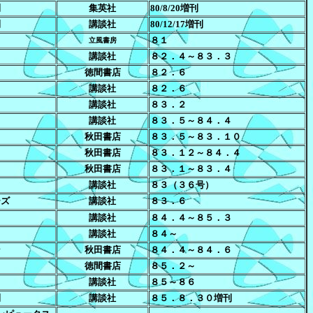
刊
集英社
80/8/20増刊
刊
講談社
80/12/17増刊
８１
立風書房
講談社
８２．４～８３．３
徳間書店
８２．６
講談社
８２．６
講談社
８３．２
講談社
８３．５～８４．４
秋田書店
８３．５～８３．１０
秋田書店
８３．１２～８４．４
秋田書店
８３．１～８３．４
講談社
８３（３６号）
ーズ
講談社
８３．６
講談社
８４．４～８５．３
講談社
８４～
ン
秋田書店
８４．４～８４．６
徳間書店
８５．２～
講談社
８５～８６
刊
講談社
８５．８．３０増刊