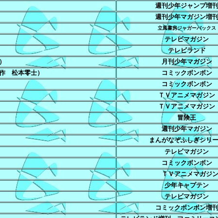
週刊少年ジャンプ増
週刊少年マガジン増
立風書房ジャガーバックス
テレビマガジン
テレビランド
）
月刊少年マガジン
作 松本零士）
コミックボンボン
コミックボンボン
ＴＶアニメマガジン
ＴＶアニメマガジン
冒険王
週刊少年マガジン
まんがなぞふしぎシリ
テレビマガジン
コミックボンボン
ＴＶアニメマガジ
少年キャプテン
テレビマガジン
コミックボンボン増