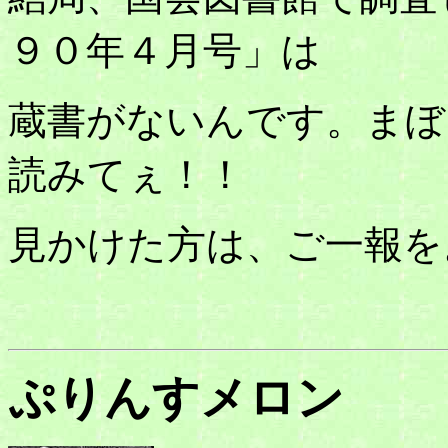
９０年４月号」は
蔵書がないんです。まぼ
読みてぇ！！
見かけた方は、ご一報を
ぷりんすメロン