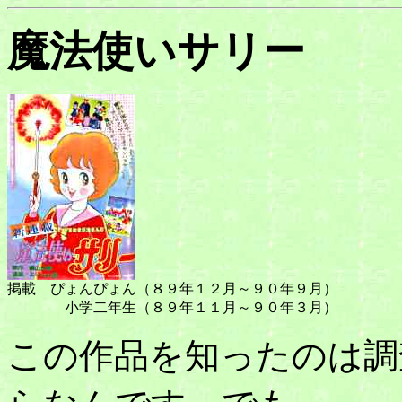
魔法使いサリー
掲載 ぴょんぴょん（８９年１２月～９０年９月）
小学二年生（８９年１１月～９０年３月）
この作品を知ったのは調