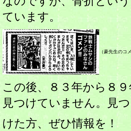
なのですが、骨折という
ています。
（豪先生のコ
この後、８３年から８９
見つけていません。見つ
けた方、ぜひ情報を！