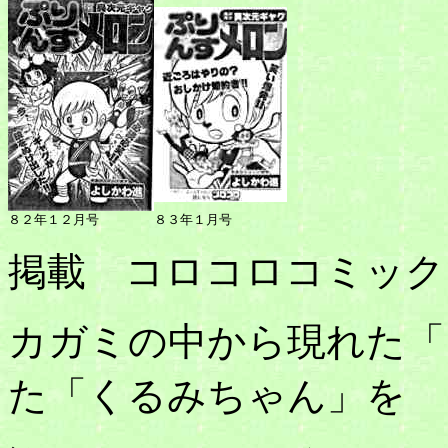
８２年１２月号
８３年１月号
掲載 コロコロコミック
カガミの中から現れた「
た「くるみちゃん」を