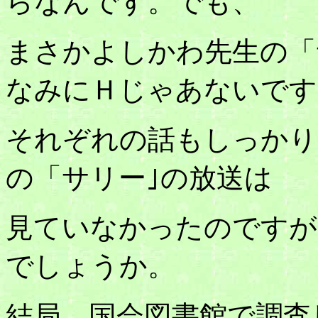
らなんです。でも、
まさかよしかわ先生の「
なみにＨじゃあないです
それぞれの話もしっかり
の「サリー｣の放送は
見ていなかったのですが
でしょうか。
結局、国会図書館で調査