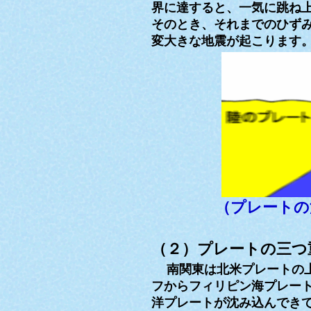
界に達すると、一気に跳ね
そのとき、それまでのひず
変大きな地震が起こります
（プレートの
（２）プレートの三つ
南関東は北米プレートの
フからフィリピン海プレー
洋プレートが沈み込んでき