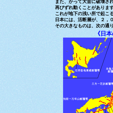
また、かって大昔に破壊さ
再びずれ動くことがありま
これが地下の浅い所で起こ
日本には、活断層が、２，
その大きなものは、次の通
《日本