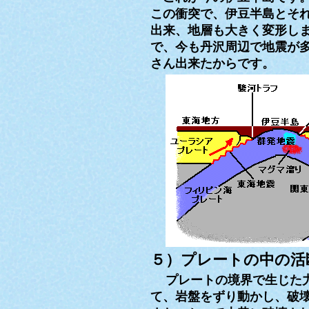
この衝突で、伊豆半島とそ
出来、地層も大きく変形し
で、今も丹沢周辺で地震が
さん出来たからです。
５）プレートの中の活
プレートの境界で生じた
て、岩盤をずり動かし、破