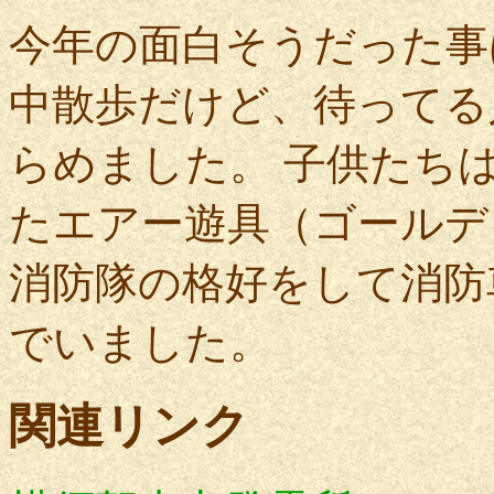
今年の面白そうだった事
中散歩だけど、待ってる
らめました。 子供たち
たエアー遊具（ゴールデ
消防隊の格好をして消防
でいました。
関連リンク