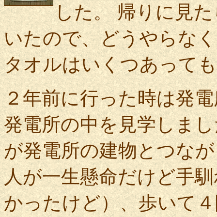
した。 帰りに見
いたので、どうやらなく
タオルはいくつあっても
２年前に行った時は発電
発電所の中を見学しまし
が発電所の建物とつなが
人が一生懸命だけど手馴
かったけど）、歩いて４