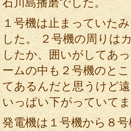
石川島播磨でした。
１号機は止まっていたみ
した。 ２号機の周りは
したか、囲いがしてあっ
ームの中も２号機のとこ
てあるんだと思うけど遠
いっぱい下がっていてま
発電機は１号機から８号