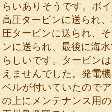
らいありそうです。ボイ
高圧タービンに送られ、
圧タービンに送られ、そ
ンに送られ、最後に海水
らしいです。タービンは
えませんでした。発電機はGE
ベルが付いていたのでア
の上にメンテナンス用の