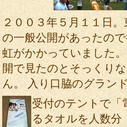
２００３年５月１１日。
の一般公開があったので
虹がかかっていました。
開で見たのとそっくりな
ん。 入り口脇のグラン
受付のテントで「
るタオルを人数分