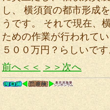
し、 横須賀の都市形成
うです。 それで現在、
ための作業が行われてい
５００万円？らしいです
前へ＜＜
＞＞次へ