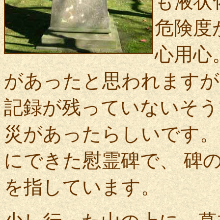
も液状
危険度
心用心
があったと思われますが
記録が残っていないそう
災があったらしいです。
にできた慰霊碑で、 碑
を指しています。