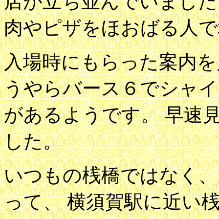
店が立ち並んでいました
肉やピザをほおばる人で
入場時にもらった案内を
うやらバース６でシャイ
があるようです。 早速
した。
いつもの桟橋ではなく、
って、 横須賀駅に近い