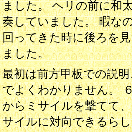
ました。 ヘリの前に和
奏していました。 暇な
回ってきた時に後ろを見
ました。
最初は前方甲板での説明
でよくわかりません。 
からミサイルを撃てて、
サイルに対向できるらし