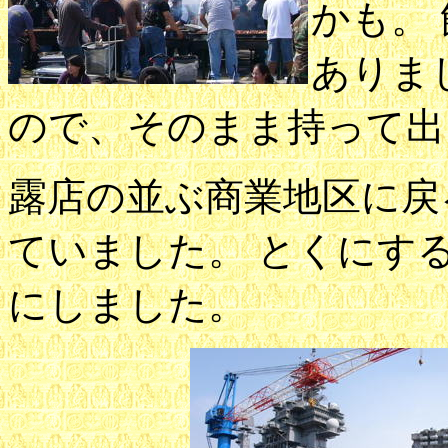
かも。
ありま
ので、そのまま持って出
露店の並ぶ商業地区に戻
ていました。 とくにす
にしました。