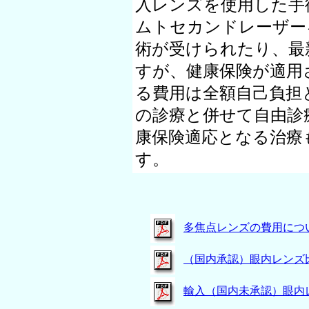
入レンズを使用した手
ムトセカンドレーザー
術が受けられたり、最
すが、健康保険が適用
る費用は全額自己負担
の診療と併せて自由診
康保険適応となる治療
す。
多焦点レンズの費用につ
（国内承認）眼内レンズ
輸入（国内未承認）眼内