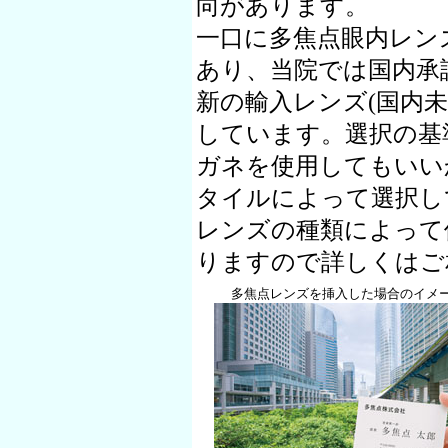
向があります。
一口に多焦点眼内レン
あり、当院では国内承
新の輸入レンズ(国内
しています。選択の基
ガネを使用してもいい
タイルによって選択し
レンズの種類によって
りますので詳しくは
多焦点レンズを挿入した場合のイメ