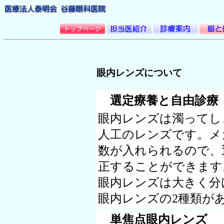
眼内レンズについて
選定療養と自由診療
眼内レンズは濁ってし
人工のレンズです。メ
数が入れられるので、
正することができます
眼内レンズは大きく分
眼内レンズの2種類が
単焦点眼内レンズ