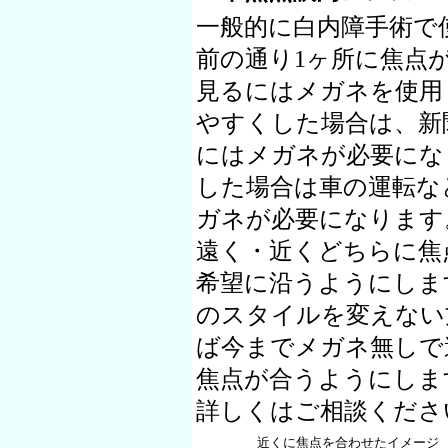
一般的に白内障手術で
前の通り1ヶ所に焦点
見るにはメガネを使用
やすくした場合は、新
にはメガネが必要にな
した場合は車の運転な
ガネが必要になります
遠く・近くどちらに焦
希望に沿うようにしま
のスタイルを変えない
ば今までメガネ無しで
焦点が合うようにしま
詳しくはご相談くださ
近くに焦点を合わせたイメージ