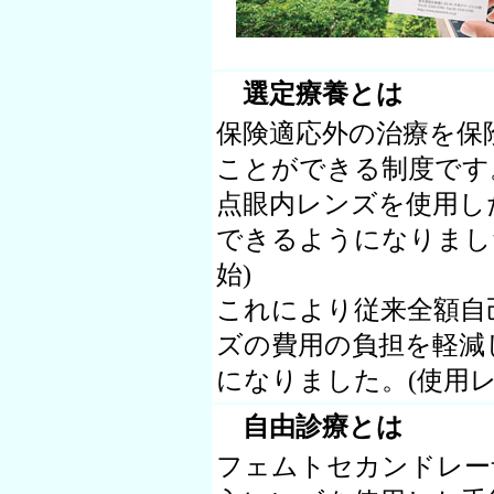
選定療養とは
保険適応外の治療を保
ことができる制度です。
点眼内レンズを使用し
できるようになりました
始)
これにより従来全額自
ズの費用の負担を軽減
になりました。(使用
自由診療とは
フェムトセカンドレー