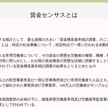
賃金センサスとは
る統計として、最も規模の大きい「賃金構造基本統計調査」のこ
us）とは，特定の社会事象について，特定時点で一斉に行われる全数
る常用労働者について，その賃金の実態を労働者の種類，職種，
別等に明らかにし，わが国の賃金構造の実態を詳細に把握すること
されている賃金構造基本統計調査の結果をとりまとめたもの
上の民営事業所及び一部公営事務所並びに常用労働者５人以上９
て抽出された事業所(約7万事業所、140万人の労働者がサンプルと
策調査部の企画の下に，都道府県労働基準局及び労働基準監督署
査として行われている。