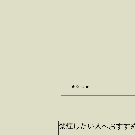
★☆ ☆★
禁煙したい人へおすす