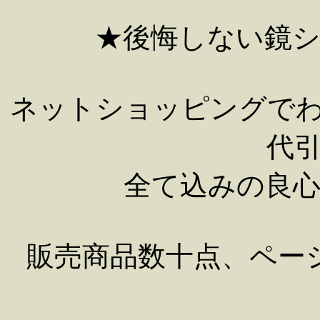
★後悔しない鏡
ネットショッピングで
代
全て込みの良
販売商品数十点、ペー