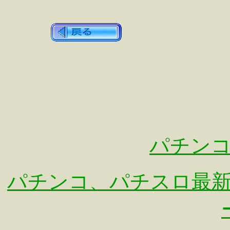
パチン
パチンコ、パチスロ最