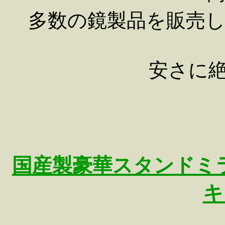
多数の鏡製品を販売
安さに絶対の
国産製豪華スタンドミラ
キ