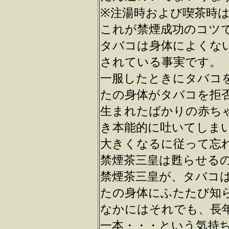
※注湯時および喫茶時
これが禁煙成功のコツ
タバコは身体によくな
されている事実です。
一服したときにタバコ
たの身体がタバコを拒
生まれたばかりの赤ち
き本能的に吐いてしま
大きくなるに従って忘
禁煙茶三皇は甦らせる
禁煙茶三皇が、タバコ
たの身体にふたたび知
なかにはそれでも、長
一本・・・という気持