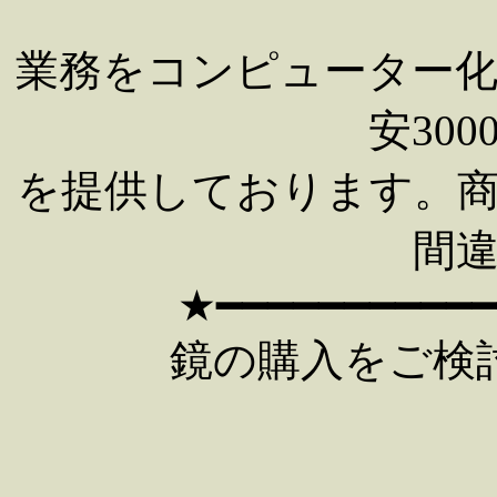
業務をコンピューター
安30
を提供しております。
間
★━━━━━━━━━━
鏡の購入をご検