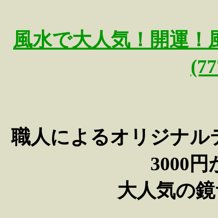
風水で大人気！開運！
(7
職人によるオリジナル
3000
大人気の鏡