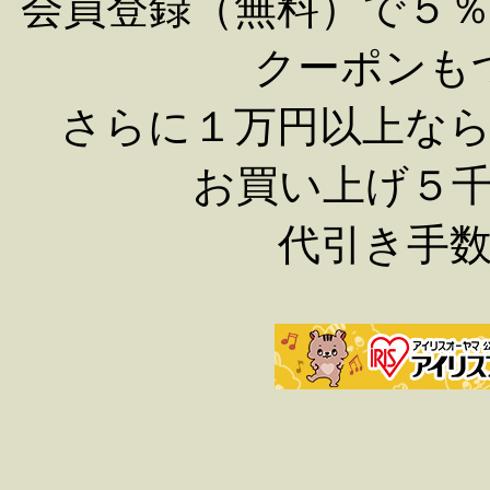
会員登録（無料）で５
クーポンも
さらに１万円以上な
お買い上げ５
代引き手