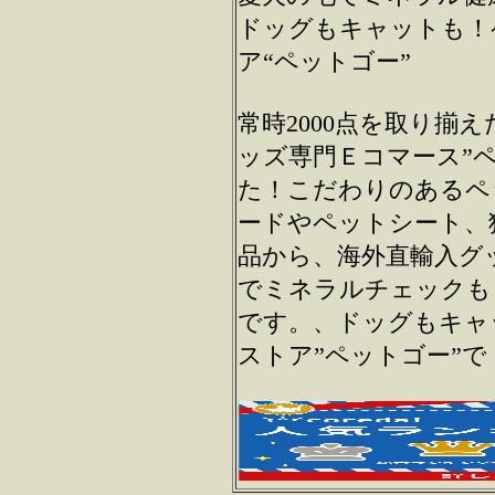
ドッグもキャットも！
ア“ペットゴー”
常時2000点を取り揃
ッズ専門Ｅコマース”
た！こだわりのあるペ
ードやペットシート、
品から、海外直輸入グ
でミネラルチェックも
です。、ドッグもキャ
ストア”ペットゴー”で