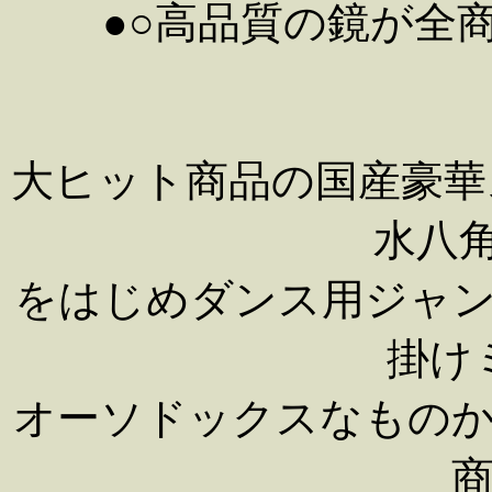
●○高品質の鏡が全商
大ヒット商品の国産豪華ス
水八角
をはじめダンス用ジャ
掛け
オーソドックスなもの