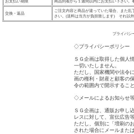
お支払い期限
商品到着から１週間以内にお支払い下さい。
ご注文内容と商品が違っていた場合、また乱
交換・返品
さい。(送料は当方が負担致します) それ以
プライバシー
◇プライバシーポリシー
ＳＧ企画は取得した個人
一切いたしません。
ただし、国家機関や法令
画の権利・財産と顧客の
令の範囲内で開示するこ
◇メールによるお知らせ
ＳＧ企画は、通販お申し
レスに対して、宣伝広告
ただし、個別に「増刷の
された場合にメールまた