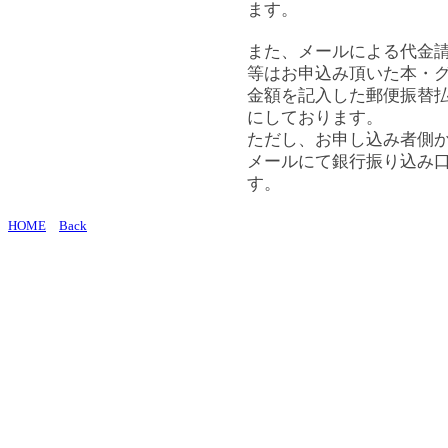
ます。
また、メールによる代金
等はお申込み頂いた本・
金額を記入した郵便振替
にしております。
ただし、お申し込み者側
メールにて銀行振り込み
す。
HOME
Back