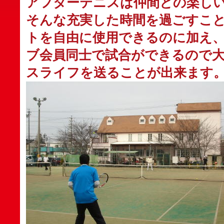
アフターテニスは仲間との楽し
そんな充実した時間を過ごすこ
トを自由に使用できるのに加え
ブ会員同士で試合ができるので
スライフを送ることが出来ます