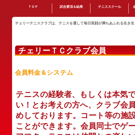
ＴＯＰ
試合要項＆結果
テニススクール
チェリーテニスクラブは、テニスを通して毎日笑顔が満ちあふれる生き生
チェリーＴＣクラブ会員
会員料金＆システム
テニスの経験者、もしくは本気
い！とお考えの方へ、クラブ会
めしております。コート等の施
ことができます。会員同士でゲ