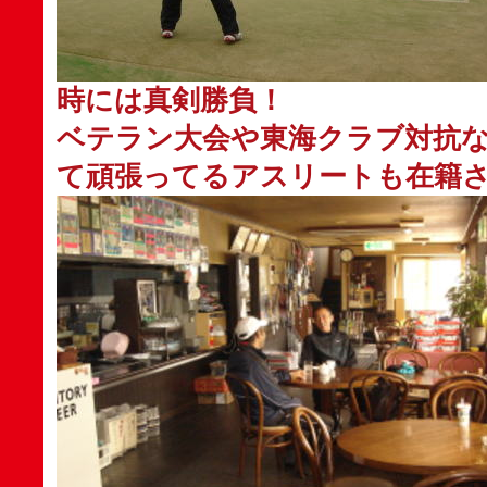
時には真剣勝負！
ベテラン大会や東海クラブ対抗
て頑張ってるアスリートも在籍