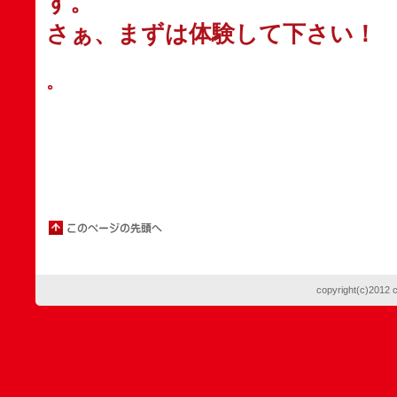
す。
さぁ、まずは体験して下さい！
。
copyright(c)2012 ch