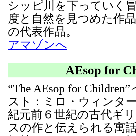
シッピ川を下っていく
度と自然を見つめた作
の代表作品。
アマゾンへ
AEsop for Ch
“The AEsop for Chi
スト：ミロ・ウィンタ
紀元前６世紀の古代ギ
スの作と伝えられる寓