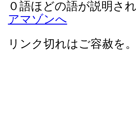
０語ほどの語が説明さ
アマゾンへ
リンク切れはご容赦を