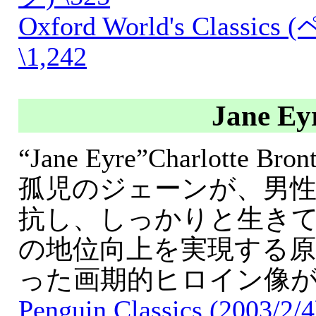
Oxford World's Class
\1,242
Jane Ey
“Jane Eyre”Charlotte Bro
孤児のジェーンが、男
抗し、しっかりと生き
の地位向上を実現する
った画期的ヒロイン像
Penguin Classics (2003/2/