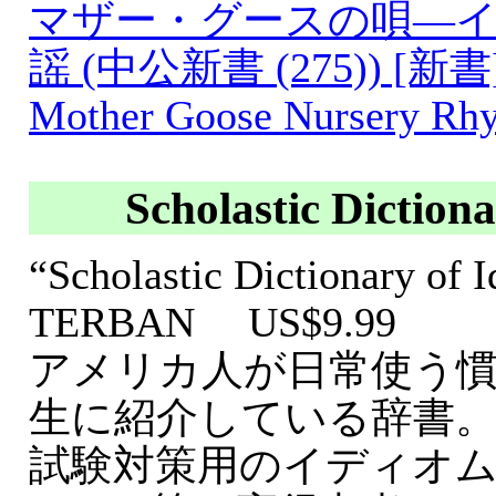
マザー・グースの唄―
謡 (中公新書 (275)) [新書
Mother Goose Nursery Rh
Scholastic Diction
“Scholastic Dictionary of
TERBAN US$9.99
アメリカ人が日常使う
生に紹介している辞書。
試験対策用のイディオ