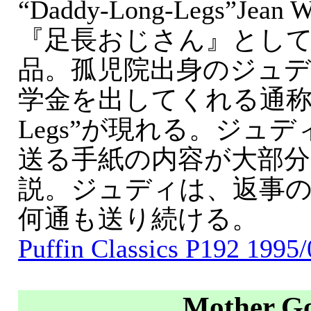
“Daddy-Long-Legs”Jean 
『足長おじさん』とし
品。孤児院出身のジュ
学金を出してくれる通称“Da
Legs”が現れる。ジュ
送る手紙の内容が大部
説。ジュディは、返事
何通も送り続ける。
Puffin Classics P192 1995/
Mother G