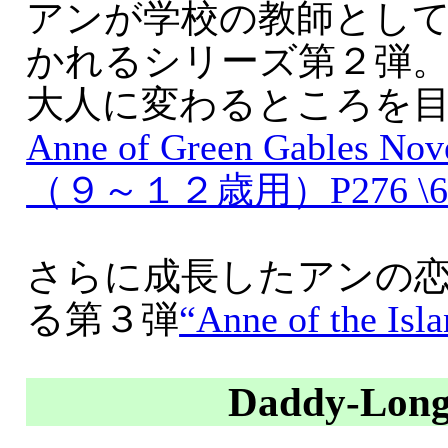
アンが学校の教師とし
かれるシリーズ第２弾
大人に変わるところを
Anne of Green Gables Nove
（９～１２歳用）P276 \6
さらに成長したアンの
る第３弾
“Anne of the Isl
Daddy-Long