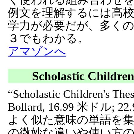
例文を理解するには高
学力が必要だが、多く
３でもわかる。
アマゾンへ
Scholastic Childre
“Scholastic Children's The
Bollard, 16.99 米ドル;
よく似た意味の単語を
の微妙な違いや使い方