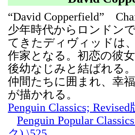
“David Copperfield” Cha
少年時代からロンドン
てきたディヴィッドは
作家となる。初恋の彼
後幼なじみと結ばれる
仲間たちに囲まれ、幸
が描かれる。
Penguin Classics; Revised
Penguin Popular Cla
ク) \525