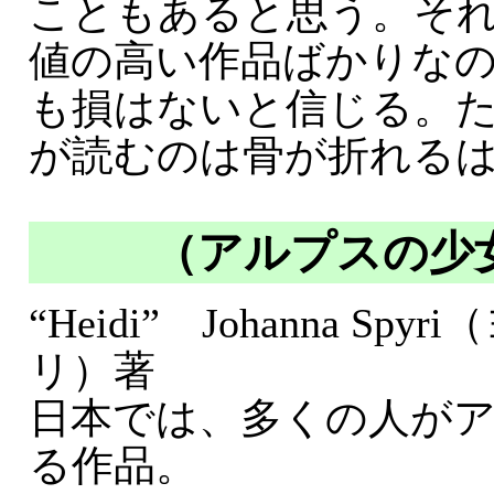
こともあると思う。そ
値の高い作品ばかりな
も損はないと信じる。
が読むのは骨が折れる
（アルプスの少
“Heidi” Johanna S
リ）著
日本では、多くの人が
る作品。