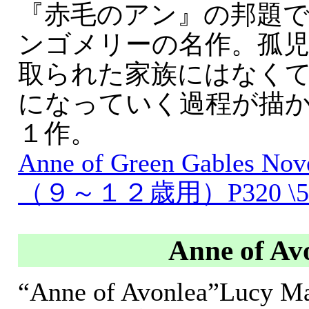
『赤毛のアン』の邦題
ンゴメリーの名作。孤
取られた家族にはなく
になっていく過程が描
１作。
Anne of Green Gables Nove
（９～１２歳用）P320 \5
Anne of Av
“Anne of Avonlea”Lucy 