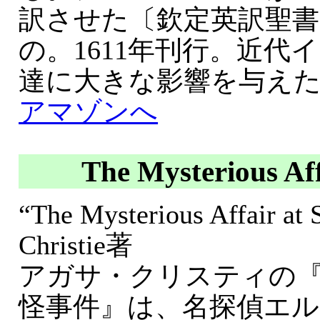
訳させた〔欽定英訳聖
の。1611年刊行。近代
達に大きな影響を与え
アマゾンへ
The Mysterious Aff
“The Mysterious Affair at 
Christie著
アガサ・クリスティの
怪事件』は、名探偵エ