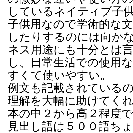
しているネイティブ子
子供用なので学術的な
したりするのには向か
ネス用途にも十分とは
し、日常生活での使用
すくて使いやすい。
例文も記載されている
理解を大幅に助けてく
本の中２から高２程度
見出し語は５００語ち