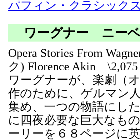
パフィン・クラシックス版 P
ワーグナー ニー
Opera Stories From W
ク) Florence Akin \2,075
ワーグナーが、楽劇（
作のために、ゲルマン
集め、一つの物語にし
に四夜必要な巨大なも
ーリーを６８ページに