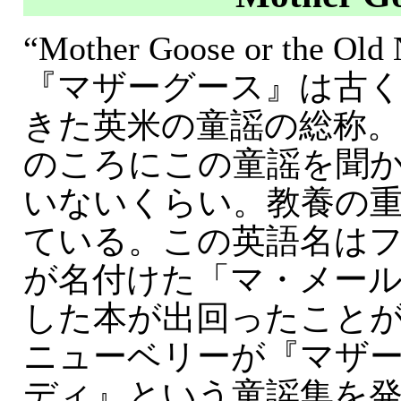
“Mother Goose or the Old
『マザーグース』は古
きた英米の童謡の総称。
のころにこの童謡を聞
いないくらい。教養の
ている。この英語名は
が名付けた「マ・メー
した本が出回ったこと
ニューベリーが『マザ
ディ』という童謡集を