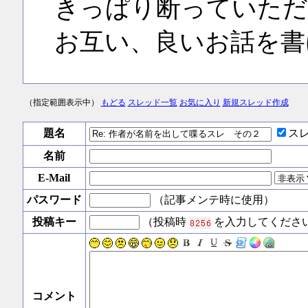
きっぱり断っていただ
お互い、良いお話を書
（指定範囲表示中）
もどる
スレッド一覧
お気に入り
新規スレッド作成
題名
ス
名前
E-Mail
パスワード
（記事メンテ時に使用）
投稿キー
（投稿時
を入力してくださ
コメント