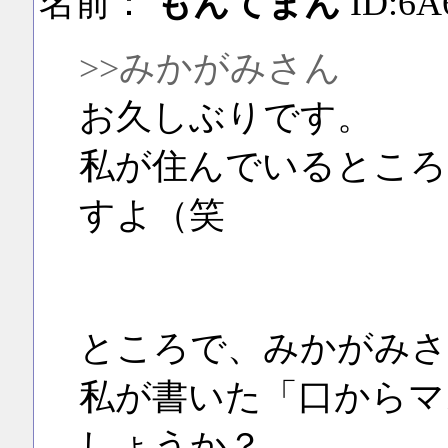
名前：
もんてまん
ID:6A
>>みかがみさん
お久しぶりです。
私が住んでいるところ
すよ（笑
ところで、みかがみさ
私が書いた「口からマ
しょうか？