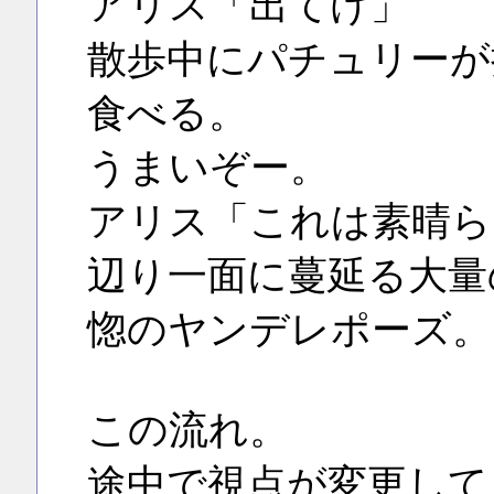
アリス「出てけ」
散歩中にパチュリーが
食べる。
うまいぞー。
アリス「これは素晴ら
辺り一面に蔓延る大量
惚のヤンデレポーズ。
この流れ。
途中で視点が変更して