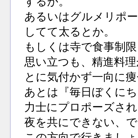
するか。
あるいはグルメリポー
してて太るとか。
もしくは寺で食事制限
思い立つも、精進料理
とに気付かず一向に痩
あとは『毎日ぼくにち
力士にプロポーズされ
夜を共にできない、で
この方向で行きましょ