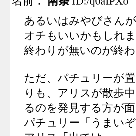
名前：
南条
ID:/q0aIPXo
あるいはみやびさん
オチもいいかもしれま
終わりが無いのが終わ
ただ、パチュリーが置
りも、アリスが散歩中
るのを発見する方が面
パチュリー「うまいぞ