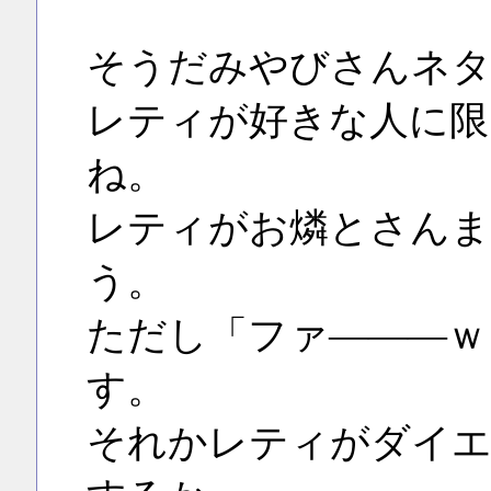
そうだみやびさんネ
レティが好きな人に限
ね。
レティがお燐とさんま
う。
ただし「ファ―――ｗ
す。
それかレティがダイ