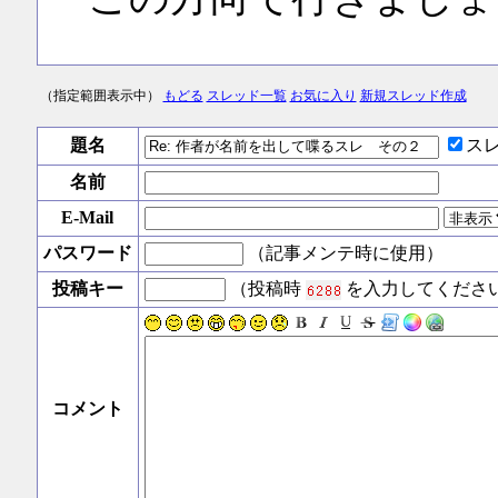
（指定範囲表示中）
もどる
スレッド一覧
お気に入り
新規スレッド作成
題名
ス
名前
E-Mail
パスワード
（記事メンテ時に使用）
投稿キー
（投稿時
を入力してくださ
コメント