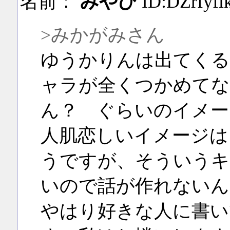
名前：
みやび
ID:DZrfyfl
>みかがみさん
ゆうかりんは出てくる
ャラが全くつかめてな
ん？ ぐらいのイメー
人肌恋しいイメージは
うですが、そういうキ
いので話が作れないん
やはり好きな人に書い