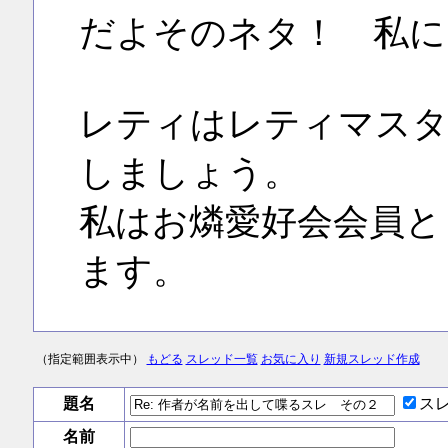
だよそのネタ！ 私に
レティはレティマスタ
しましょう。
私はお燐愛好会会員と
ます。
（指定範囲表示中）
もどる
スレッド一覧
お気に入り
新規スレッド作成
題名
ス
名前