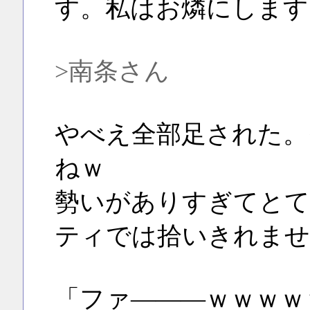
す。私はお燐にします
>南条さん
やべえ全部足された。
ねｗ
勢いがありすぎてとて
ティでは拾いきれませ
「ファ―――ｗｗｗｗ