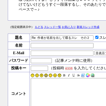
けてないけどもうすぐ一段落するし、そのあたりで
ペースで～♪
（指定範囲表示中）
もどる
スレッド一覧
お気に入り
新規スレッド作成
題名
ス
名前
E-Mail
パスワード
（記事メンテ時に使用）
投稿キー
（投稿時
を入力してくださ
コメント