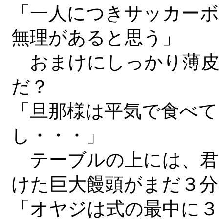
「一人につきサッカーボ
無理があると思う」
おまけにしっかり薄皮
だ？
「旦那様は平気で食べて
し・・・」
テーブルの上には、君
けた巨大饅頭がまだ３分
「オヤジは式の最中に３