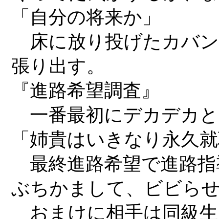
「自分の将来か」
床に放り投げたカバン
張り出す。
『進路希望調査』
一番最初にデカデカと
「姉貴はいきなり永久就
最終進路希望で進路指
ぶちかまして、ビビら
おまけに相手は同級生