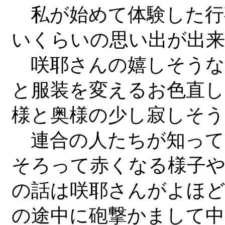
私が始めて体験した行
いくらいの思い出が出
咲耶さんの嬉しそうな
と服装を変えるお色直し
様と奥様の少し寂しそう
連合の人たちが知って
そろって赤くなる様子や
の話は咲耶さんがよほ
の途中に砲撃かまして中