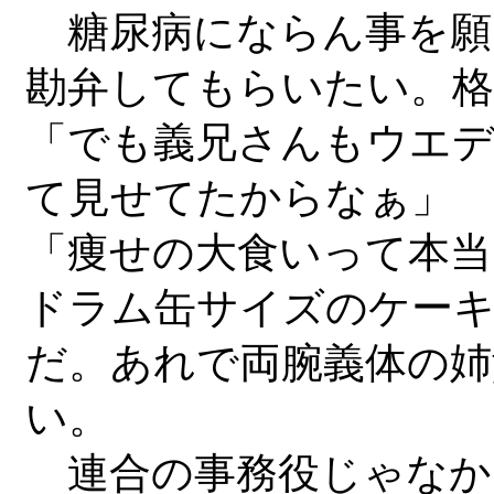
糖尿病にならん事を願
勘弁してもらいたい。格
「でも義兄さんもウエデ
て見せてたからなぁ」
「痩せの大食いって本
ドラム缶サイズのケー
だ。あれで両腕義体の姉
い。
連合の事務役じゃなか