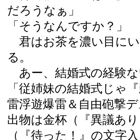
だろうなぁ」
「そうなんですか？」
君はお茶を濃い目にい
る。
あー、結婚式の経験な
「従姉妹の結婚式じゃ『
雷浮遊爆雷＆自由砲撃デ
出物は金杯（『異議あり
（『待った！』の文字入