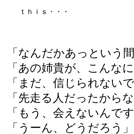
ｔｈｉｓ・・・
「なんだかあっという
「あの姉貴が、こんな
「まだ、信じられない
「先走る人だったからな
「もう、会えないんで
「うーん、どうだろう」