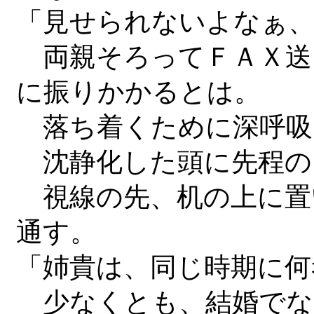
「見せられないよなぁ
両親そろってＦＡＸ送
に振りかかるとは。
落ち着くために深呼吸
沈静化した頭に先程の
視線の先、机の上に置
通す。
「姉貴は、同じ時期に何
少なくとも、結婚でな