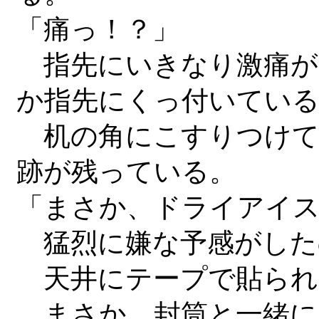
「痛っ！？」
指先にいきなり激痛が
か指先にくっ付いてい
机の角にこすりつけて
跡が残っている。
「まさか、ドライアイ
猛烈に嫌な予感がした
天井にテープで貼られ
まさか、封筒と一緒に