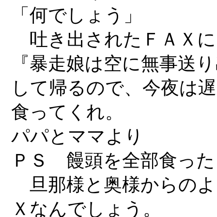
「何でしょう」
吐き出されたＦＡＸに
『暴走娘は空に無事送り
して帰るので、今夜は遅
食ってくれ。
パパとママより
ＰＳ 饅頭を全部食った
旦那様と奥様からのよ
Ｘなんでしょう。