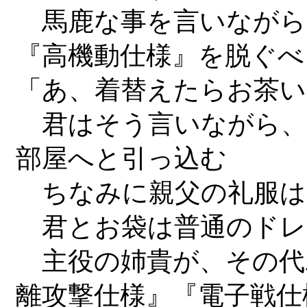
馬鹿な事を言いながら
『高機動仕様』を脱ぐべ
「あ、着替えたらお茶
君はそう言いながら、
部屋へと引っ込む
ちなみに親父の礼服は
君とお袋は普通のドレ
主役の姉貴が、その代
離攻撃仕様』『電子戦仕