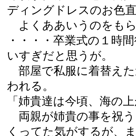
ディングドレスのお色
よくああいうのをもら
・・・・卒業式の１時間
いすぎだと思うが。
部屋で私服に着替えた
われる。
「姉貴達は今頃、海の上
両親が姉貴の事を祝う
くってた気がするが、