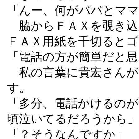
「んー、何がパパとマ
脇からＦＡＸを覗き込
ＦＡＸ用紙を千切るとゴ
「電話の方が簡単だと思
私の言葉に貴宏さんが
す。
「多分、電話かけるのが
頃泣いてるだろうから
「？そうなんですか」