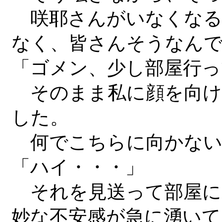
咲耶さんがいなくなる
なく、皆さんそうなん
「ゴメン、少し部屋行っ
そのまま私に顔を向け
した。
何でこちらに向かない
「ハイ・・・」
それを見送って部屋に
妙な不安感が急に湧いて