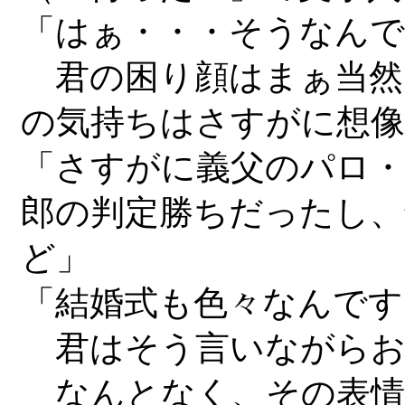
「はぁ・・・そうなん
君の困り顔はまぁ当然
の気持ちはさすがに想像
「さすがに義父のパロ
郎の判定勝ちだったし
ど」
「結婚式も色々なんです
君はそう言いながらお
なんとなく、その表情