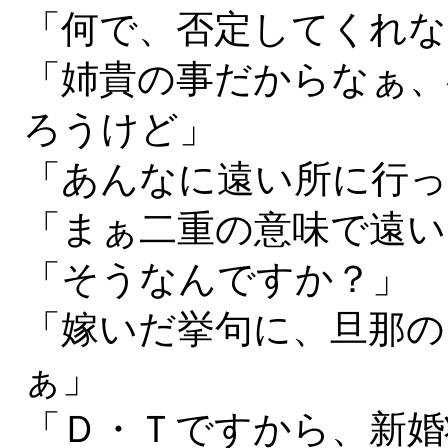
「何で、否定してくれ
「姉貴の事だからなぁ、
ろうけど」
「あんなに遠い所に行
「まぁ二重の意味で遠い
「そうなんですか？」
「嫁いだ挙句に、旦那の
ぁ」
「Ｄ・Ｔですから、新婚