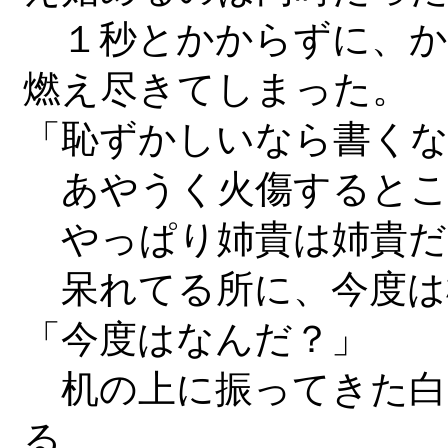
１秒とかからずに、か
燃え尽きてしまった。
「恥ずかしいなら書く
あやうく火傷するとこ
やっぱり姉貴は姉貴だ
呆れてる所に、今度は
「今度はなんだ？」
机の上に振ってきた白
る。