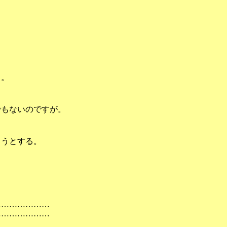
る。
もないのですが。
うとする。
…………………
…………………