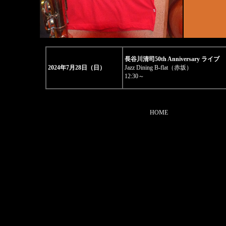
長谷川清司50th Anniversary ライブ
2024年7月28日（日）
Jazz Dining B-flat（赤坂）
12:30～
HOME