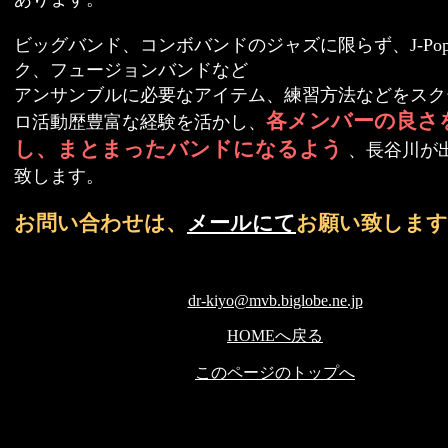
ビッグバンド、コンボバンドのジャズに限らず、J-Po
ク、フュージョンバンドなど
アンサンブルに必要なアイテム、練習方法などをスク
各メンバーの良さ
ロ活動歴豊富な経験を活かし、
し、まとまったバンドになるよう
、長谷川が
致します。
お問い合わせは、
メールにて
お願い致します
dr-kiyo@mvb.biglobe.ne.jp
HOMEへ戻る
このページのトップへ