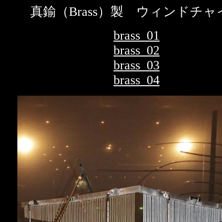
真鍮（Brass）製 ウィンドチャ
brass_01
brass_02
brass_03
brass_04