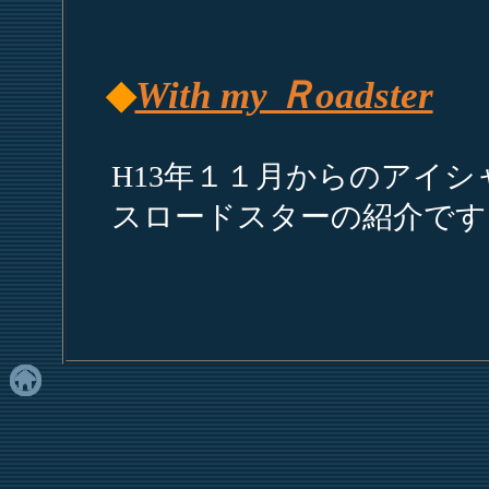
◆
With my Ｒoadster
H13年１１月からのアイ
スロードスターの紹介です