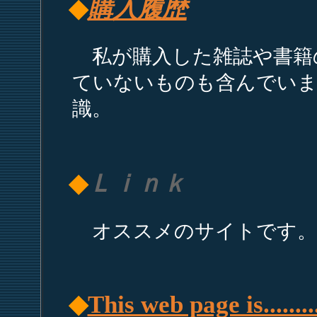
◆
購入履歴
私が購入した雑誌や書籍
ていないものも含んでいま
識。
◆
Ｌｉｎｋ
オススメのサイトです。
◆
This web page is........