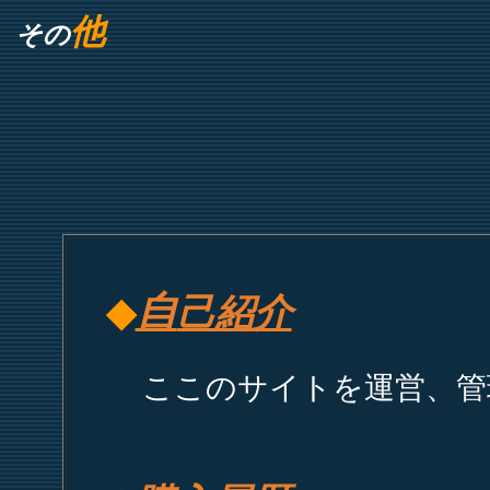
他
その
自
◆
己紹介
ここのサイトを運営、管