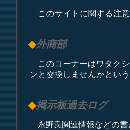
このサイトに関する注意
◆
外商部
このコーナーはワタクシtam
ンと交換しませんかという
◆
掲示板過去ログ
永野氏関連情報などの書