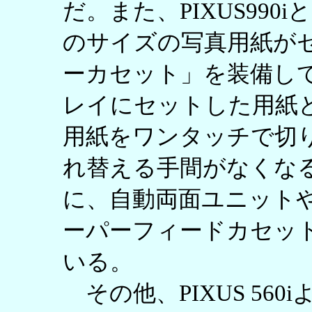
だ。また、PIXUS990
のサイズの写真用紙が
ーカセット」を装備し
レイにセットした用紙
用紙をワンタッチで切
れ替える手間がなくな
に、自動両面ユニットや
ーパーフィードカセッ
いる。
その他、PIXUS 56