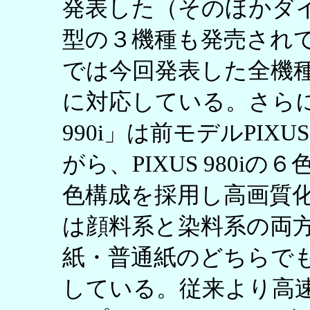
発表した（そのほかダ
型の３機種も発売され
では今回発表した全機種
に対応している。さらに
990i」は前モデルPIXU
がら、PIXUS 980i
色構成を採用し高画質化を図
は顔料系と染料系の両
紙・普通紙のどちらで
している。従来より高