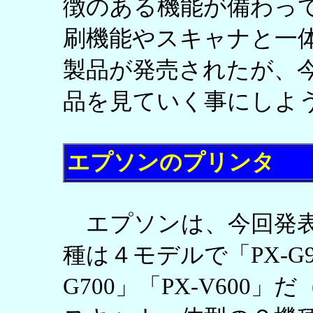
徴のある機能が備わっ
刷機能やスキャナと一
製品が発売されたが、
品を見ていく事にしよ
エプソンのプリンタ
エプソンは、今回発表
種は４モデルで「PX-G90
G700」「PX-V60