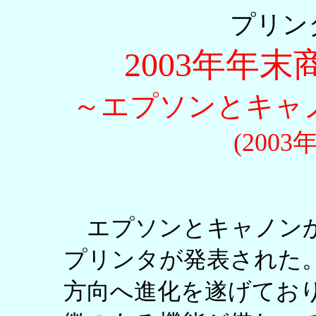
プリン
2003年年
～エプソンとキャ
(200
エプソンとキャノンから
プリンタが発表された
方向へ進化を遂げてお