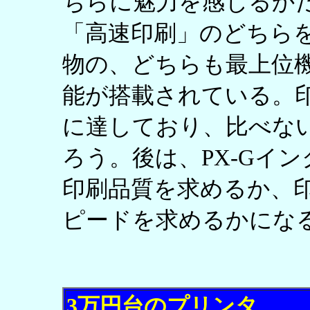
ちらに魅力を感じるかだ
「高速印刷」のどちら
物の、どちらも最上位
能が搭載されている。
に達しており、比べな
ろう。後は、PX-Gイ
印刷品質を求めるか、
ピードを求めるかにな
3万円台のプリンタ