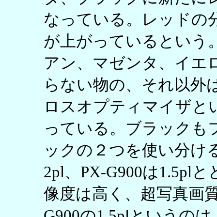
なっている。レッドの
が上がっているという。そ
アン、マゼンタ、イエ
らない物の、それ以外
ロスオプティマイザと
っている。ブラックも
ックの２つを使い分けると言
2pl、PX-G900は1.
像度は高く、超写真画質
G900の1.5plというの