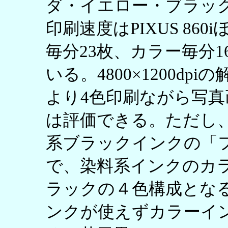
ダ・イエロー・ブラッ
印刷速度はPIXUS 86
毎分23枚、カラー毎分
いる。4800×1200dp
より4色印刷ながら写
は評価できる。ただし、PI
系ブラックインクの「
で、染料系インクのカ
ラックの４色構成とな
ンクが使えずカラーイ