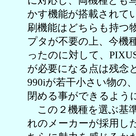
に対応し、両機種とも
かす機能が搭載されている
刷機能はどちらも持つ物の
プタが不要の上、今機
ったのに対して、PIXUS
が必要になる点は残念と
990iが若干小さい物
閉める事ができるよう
この２機種を選ぶ基準
れのメーカーが採用し