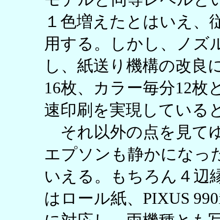
１色増えたとはいえ、
用する。しかし、ノズル数
し、紙送り機構の改良
16枚、カラー毎分12
速印刷を実現している
それ以外の点を見てゆ
エプソンも静かになっ
いえる。もちろん４辺縁な
はロール紙、PIXUS 9