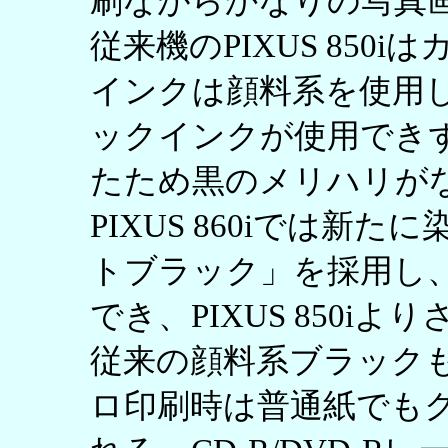
刷ながらかなりの写真
従来機のPIXUS 850
インクは顔料系を使用
ックインクが使用でき
たため黒のメリハリが
PIXUS 860iでは新
トブラック」を採用し
でき、PIXUS 850i
従来の顔料系ブラック
ロ印刷時は普通紙でも