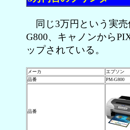
同じ3万円という実売価
G800、キャノンからPI
ップされている。
メーカ
エプソン
品番
PM-G800
品番