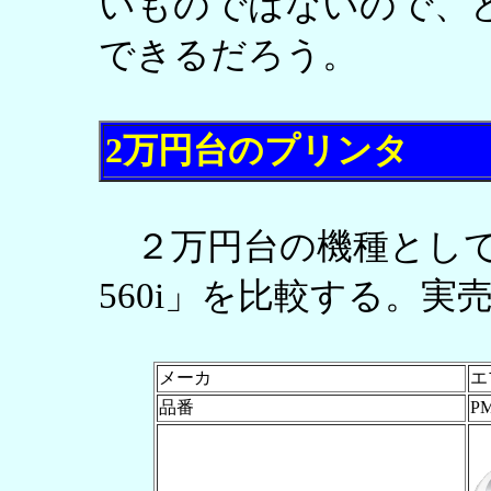
いものではないので、
できるだろう。
2万円台のプリンタ
２万円台の機種として「P
560i」を比較する。
メーカ
エ
品番
PM