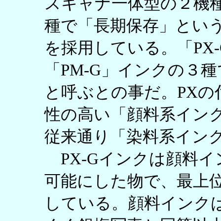
スキャナ一体型の２機
種で「長期保存」とい
を採用している。「PX-
「PM-G」インクの３
と呼ぶとの事だ。PXの付
性の高い「顔料系インク
従来通り「染料系イン
PX-Gインクは顔料
可能にした物で、最上位機
している。顔料インク