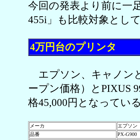
今回の発表より前に一足
455i」も比較対象とし
4万円台のプリンタ
エプソン、キャノンとも
ープン価格）とPIXUS 9
格45,000円となってい
メーカ
エプソン
品番
PX-G900