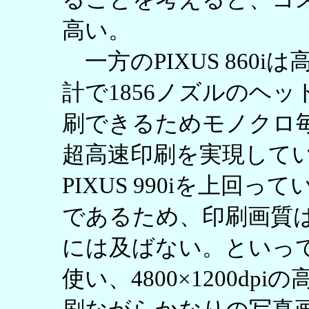
高い。
一方のPIXUS 860
計で1856ノズルのヘ
刷できるためモノクロ毎
超高速印刷を実現して
PIXUS 990iを上回
であるため、印刷画質はPM-
には及ばない。といって
使い、4800×1200d