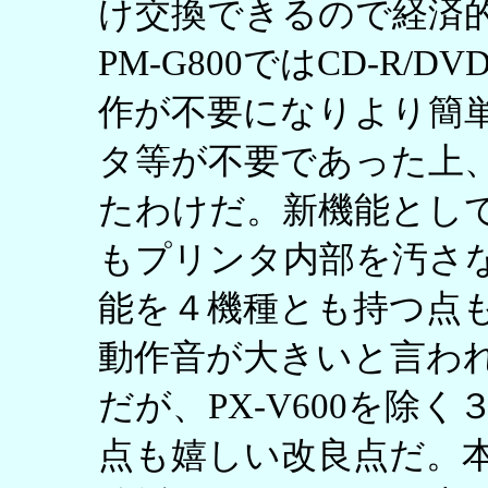
け交換できるので経済的で
PM-G800ではCD-R
作が不要になりより簡
タ等が不要であった上
たわけだ。新機能とし
もプリンタ内部を汚さ
能を４機種とも持つ点
動作音が大きいと言わ
だが、PX-V600を除
点も嬉しい改良点だ。