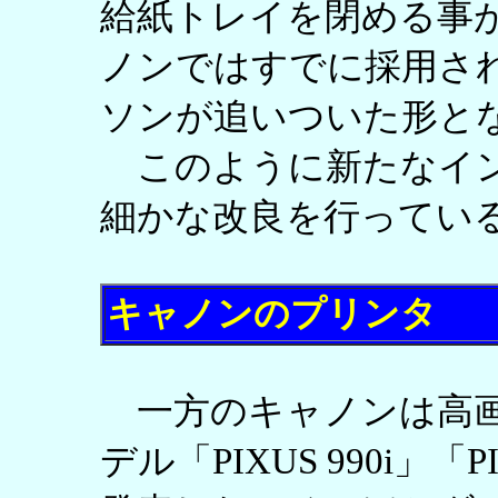
給紙トレイを閉める事
ノンではすでに採用さ
ソンが追いついた形と
このように新たなイン
細かな改良を行ってい
キャノンのプリンタ
一方のキャノンは高画
デル「PIXUS 990i」「PI