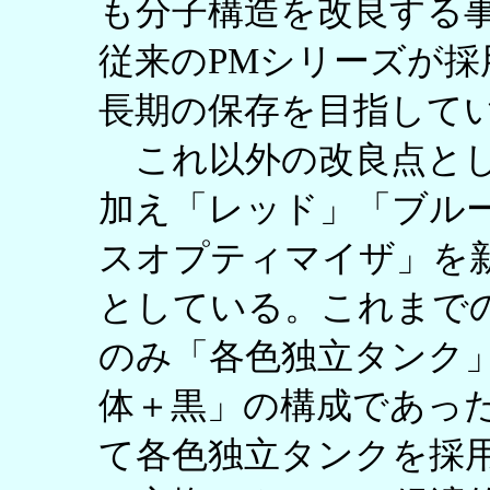
も分子構造を改良する
従来のPMシリーズが
長期の保存を目指して
これ以外の改良点とし
加え「レッド」「ブル
スオプティマイザ」を
としている。これまで
のみ「各色独立タンク
体＋黒」の構成であっ
て各色独立タンクを採