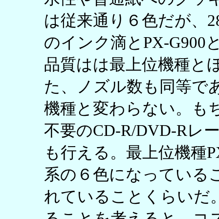
は従来通り６色だが、2880
のインク滴とPX-G90
品質はは最上位機種と
た、ノズル数も同等で
機種と変わらない。も
不要のCD-R/DVD-
も行える。最上位機種PX
系の６色になっていること
れていることくらいだ。
ることを考えると、コ