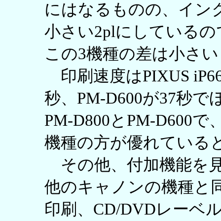
にはなるものの、インク滴
小さい2plにしている
この3機種の差は小さ
印刷速度はPIXUS iP66
秒、PM-D600が37
PM-D800とPM-D6
機種の方が優れている
その他、付加機能を見てみよ
他のキャノンの機種と
印刷、CD/DVDレーベル印