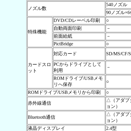
540ノズル
ノズル数
90ノズル×6
DVD/CDレーベル印刷
○
自動両面印刷
－
特殊機能
前面給紙
－
PictBridge
○
対応カード
SD/MS/CF/
PCからドライブとして
カードスロ
－
利用
ット
ROMドライブ/USBメモ
○
リへ保存
ROMドライブ/USBメモリから印刷
○
△（アダプ
赤外線通信
ョン）
△（アダプ
Bluetooth通信
ョン）
液晶ディスプレイ
2.4型