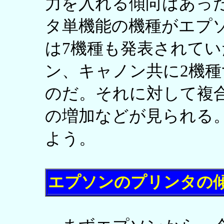
力を入れる傾向はあっ
タ単機能の機種がエプ
は7機種も発表されて
ン、キャノン共に2機
のだ。それに対して複
の増加などが見られる
よう。
エプソンのプリンタの