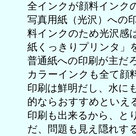
全インクが顔料インクのP
写真用紙（光沢）への
料インクのため光沢感
紙くっきりプリンタ」
普通紙への印刷が主だ
カラーインクも全て顔
印刷は鮮明だし、水に
的ならおすすめといえ
印刷も出来るから、と
だ、問題も見え隠れする。