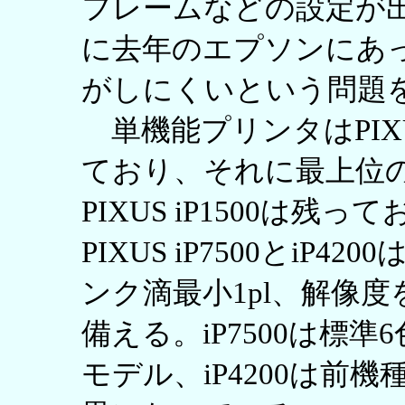
フレームなどの設定が
に去年のエプソンにあ
がしにくいという問題
単機能プリンタはPIXUS 
ており、それに最上位のPI
PIXUS iP1500は
PIXUS iP7500とi
ンク滴最小1pl、解像度を9
備える。iP7500は標
モデル、iP4200は前機