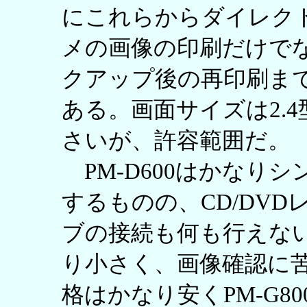
にこれらからダイレク
メの画像の印刷だけで
クアップ後の再印刷ま
ある。画面サイズは2.4型と
さいが、許容範囲だ。
PM-D600はかなりシンプ
するものの、CD/DV
ブの接続も何も行えない
り小さく、画像確認に
格はかなり安くPM-G800