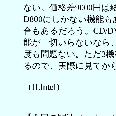
ない。価格差9000円は
D800にしかない機能
合もあるだろう。CD/
能が一切いらないなら、P
度も問題ない。ただ3
るので、実際に見てか
（H.Intel）