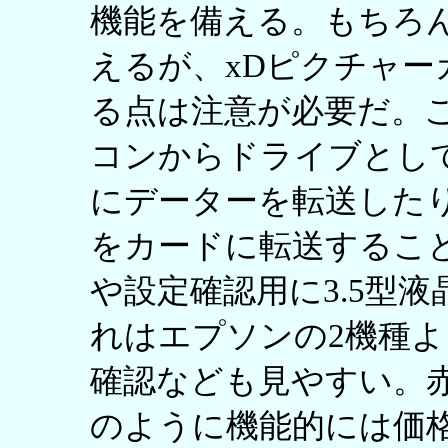
機能を備える。もちろ
えるが、xDピクチャ
る点は注意が必要だ。
コンからドライブとし
にデーターを転送した
をカードに転送するこ
や設定確認用に3.5型
れはエプソンの2機種
確認なども見やすい。
のように機能的には価