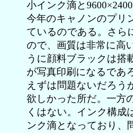
小インク滴と9600×24
今年のキャノンのプリ
ているのである。さら
ので、画質は非常に高い。た
うに顔料ブラックは搭
が写真印刷になるであ
えずは問題ないだろう
欲しかった所だ。一方
くはない。インク構成はP
ンク滴となっており、問題