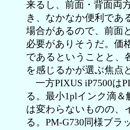
来るし、前面・背面両
き、なかなか便利であ
場合があるので、前面
必要がありそうだ。価
であるということと、
を感じるかが選ぶ焦点
一方PIXUS iP7500は
る。最小1plインク滴＆解像
は変わらないものの、
る。PM-G730同様ブ