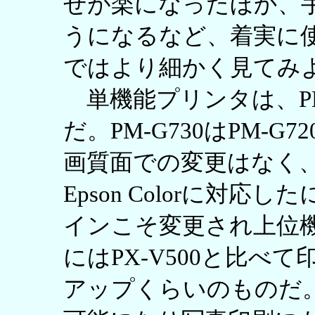
せが楽になったほか、
うになるなど、着実に
ではより細かく見てみ
単機能プリンタは、PM-G
だ。PM-G730はPM-
画質面での変更はなく
Epson Colorに対応
インこそ変更され上位
にはPX-V500と比べ
アップくらいのものだ