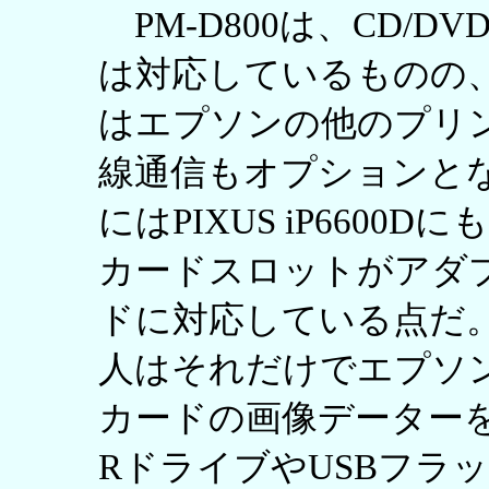
PM-D800は、CD/DVD
は対応しているものの
はエプソンの他のプリ
線通信もオプションとなっ
にはPIXUS iP660
カードスロットがアダ
ドに対応している点だ
人はそれだけでエプソ
カードの画像データーを外
RドライブやUSBフラ