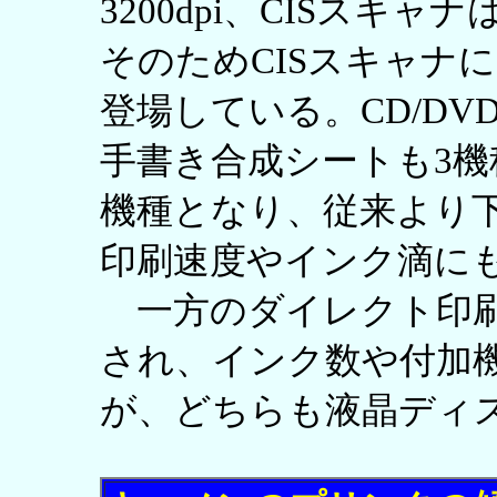
3200dpi、CISスキャナは
そのためCISスキャナ
登場している。CD/D
手書き合成シートも3機
機種となり、従来より
印刷速度やインク滴に
一方のダイレクト印刷
され、インク数や付加
が、どちらも液晶ディ