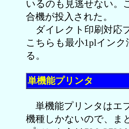
いるのも見逃せない。
合機が投入された。
ダイレクト印刷対応プ
こちらも最小1plインク滴＆
る。
単機能プリンタ
単機能プリンタはエプ
機種しかないので、ま