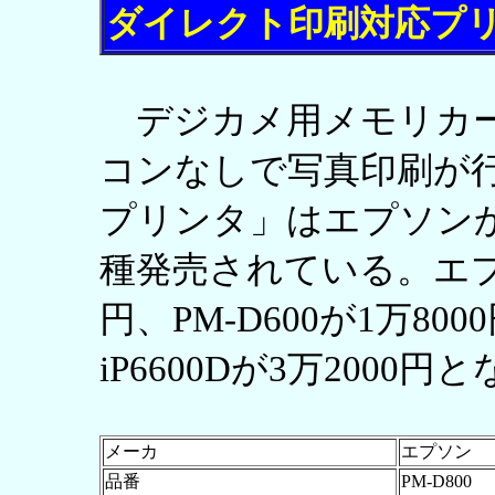
ダイレクト印刷対応プ
デジカメ用メモリカー
コンなしで写真印刷が
プリンタ」はエプソンか
種発売されている。エプソン
円、PM-D600が1万80
iP6600Dが3万2000
メーカ
エプソン
品番
PM-D800