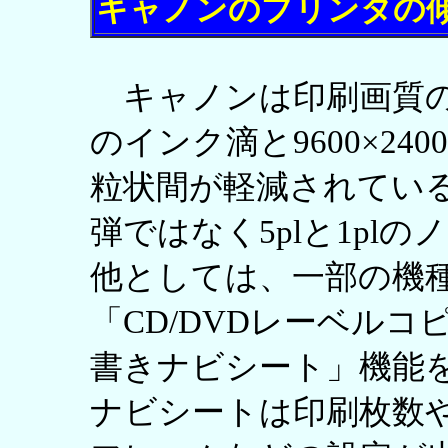
キャノンのプリンタの
キャノンは印刷画質の改
のインク滴と9600×24
粒状間が軽減されている
弾ではなく5plと1pl
他としては、一部の機種
「CD/DVDレーベル
書きナビシート」機能
ナビシートは印刷枚数