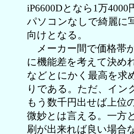
iP6600Dとなら1万4
パソコンなしで綺麗に
向けとなる。
メーカー間で価格帯が
に機能差を考えて決め
などとにかく最高を求めるな
りである。ただ、イン
もう数千円出せば上位
微妙とは言える。一方と
刷が出来れば良い場合なら