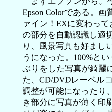
まずエプソンから。今
Epson Colorであ
ァイン！EXに変わっ
の部分を自動認識し適
り、風景写真も好まし
うになった。100%と
ぶりをした写真が綺麗
た、CD/DVDレーベ
調整が可能になったり
き部分に写真が薄く印