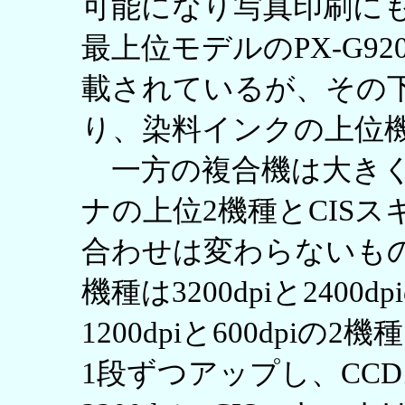
可能になり写真印刷に
最上位モデルのPX-G9
載されているが、その下の
り、染料インクの上位
一方の複合機は大きく
ナの上位2機種とCIS
合わせは変わらないもの
機種は3200dpiと2400
1200dpiと600dp
1段ずつアップし、CCDス