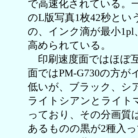
で高速化されている。一方、
のL版写真1枚42秒と
の、インク滴が最小1pl、解
高められている。
印刷速度面ではほぼ互
面ではPM-G730の方
低いが、ブラック、シ
ライトシアンとライト
っており、その分画質は高い
あるものの黒が2種入っ