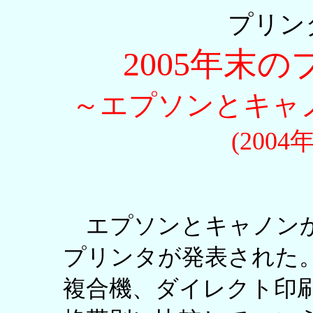
プリン
2005年末
～エプソンとキャ
(200
エプソンとキャノンから
プリンタが発表された
複合機、ダイレクト印