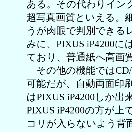
ある。その代わりインク
超写真画質といえる。
うが肉眼で判別できる
みに、PIXUS iP42
ており、普通紙へ高画
その他の機能ではCD/
可能だが、自動両面印刷と前
はPIXUS iP4200
PIXUS iP4200の
コリが入らないよう背