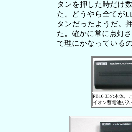
タンを押した時だけ
た。どうやら全てがL
タンだったようだ。
た。確かに常に点灯
で理にかなっている
PB16-33の本体
イオン蓄電池が入