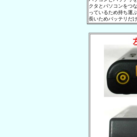
クタとパソコンをつ
っているため持ち運
長いためバッテリだ