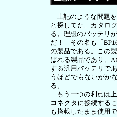
上記のような問題を
と探してた。カタロ
る。理想のバッテリ
だ！ その名も「BP1
の製品である。この
ばれる製品であり、A
する汎用バッテリで
うほどでもないがか
る。
もう一つの利点は上
コネクタに接続する
も搭載したまま使用でき