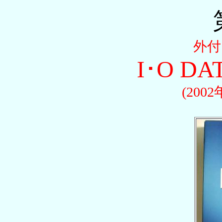
外付
I･O DA
(200