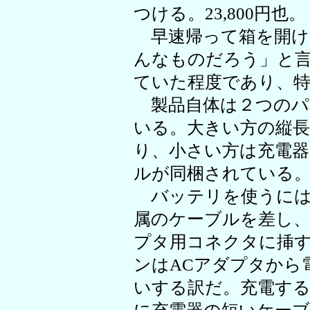
つける。23,800円也。
早速帰って箱を開け
んなものだろう」と
ていた程度であり、
製品自体は２つのパ
いる。大きい方の縦
り、小さい方は充電
ルが同梱されている
バッテリを使うには
属のケーブルを差し、
プタ用コネクタに挿
ンはACアダプタから
いする訳だ。充電す