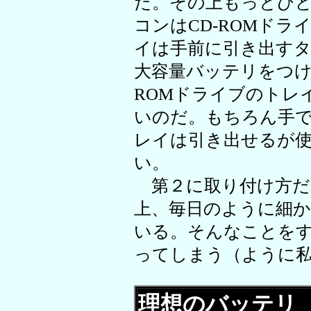
だ。その上もっとひ
コンはCD-ROMド
イは手前に引き出す
大容量バッテリをつけ
ROMドライブのトレ
いのだ。もちろん手
レイは引き出せるが
い。
第２に取り付け方だ
上、毎日のように細
いる。そんなことを
ってしまう（ように
理想のバッテリ