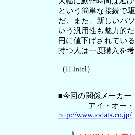
大幅に動作時間は延
という簡単な接続で駆
だ。また、新しいパ
いう汎用性も魅力的だ。2
円に値下げされてい
持つ人は一度購入を
（H.Intel）
■今回の関係メーカー
アイ・オー・
http://www.iodata.co.jp/