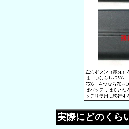
左のボタン（赤丸）
は１つなら1～25%・
75%・４つなら76～
ばバッテリは０とな
ッテリ使用に移行す
実際にどのくら