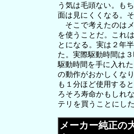
う気は毛頭ない。も
面は見にくくなる。
そこで考えたのはメ
を使うことだ。これ
とになる。実は２年
た。実際駆動時間は３
駆動時間を手に入れ
の動作がおかしくなり
も１分ほど使用すると
ろそろ寿命かもしれ
テリを買うことにし
メーカー純正の