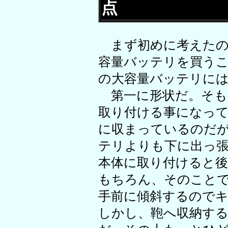
点
まず初めに考えたの
容量バッテリを買う
の大容量バッテリに
第一に形状だ。そも
取り付ける事になっ
に収まっているのだ
テリよりも下に出っ
本体に取り付けると
もちろん、そのこと
手前に傾斜するので
しかし、鞄へ収納す