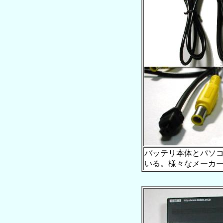
バッテリ本体とパソ
いる。様々なメーカ