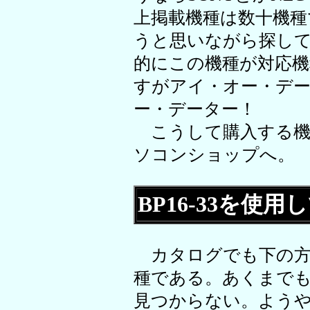
上掲載機種は数十機
うと思いながら探し
的にこの機種が対応
すがアイ・オー・デ
ー・データー！
こうして購入する機
ソコンショップへ。
BP16-33を使用
カタログでも下の方
種である。あくまで
見つからない。よう