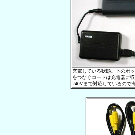
充電している状態。下のボッ
をつなぐコードは充電器に収
240Vまで対応しているので