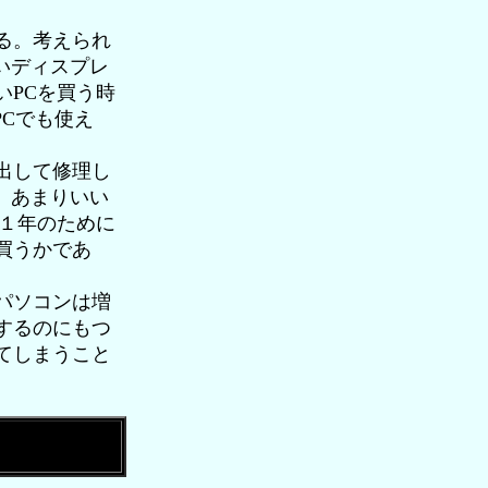
る。考えられ
いディスプレ
いPCを買う時
PCでも使え
出して修理し
、あまりいい
と１年のために
買うかであ
パソコンは増
するのにもつ
てしまうこと