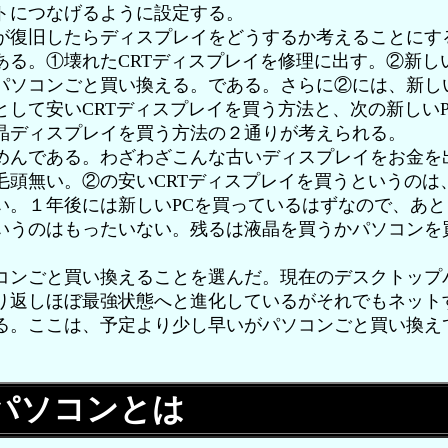
トにつなげるように設定する。
復旧したらディスプレイをどうするか考えることにす
ある。①壊れたCRTディスプレイを修理に出す。②新し
パソコンごと買い換える。である。さらに②には、新し
として安いCRTディスプレイを買う方法と、次の新しい
晶ディスプレイを買う方法の２通りが考えられる。
んである。わざわざこんな古いディスプレイをお金を
毛頭無い。②の安いCRTディスプレイを買うというのは
い。１年後には新しいPCを買っているはずなので、あ
いうのはもったいない。残るは液晶を買うかパソコンを
ンごと買い換えることを選んだ。現在のデスクトップ
り返しほぼ最強状態へと進化しているがそれでもネット
る。ここは、予定より少し早いがパソコンごと買い換え
パソコンとは