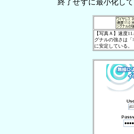
終了せずに最小化し
【写真Ａ】速度11
グナルの強さは「
に安定している。