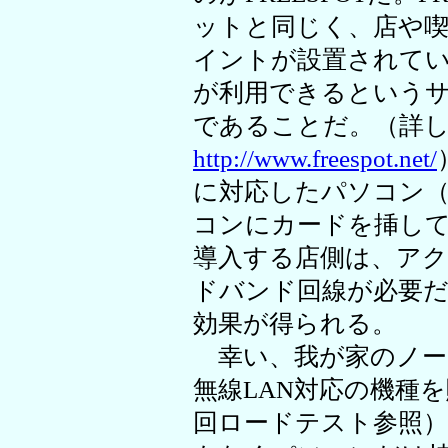
ットと同じく、店や
イントが設置されて
が利用できるという
であることだ。（詳
http://www.freespot.net/
に対応したパソコン
コンにカードを挿し
導入する店側は、ア
ドバンド回線が必要だ
効果が得られる。
幸い、我が家のノー
無線LAN対応の機種
回ロードテスト参照）