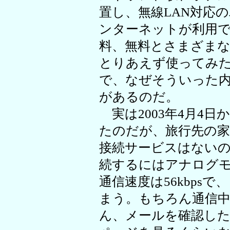
置し、無線LAN対応
ンターネットが利用
料、無料とさまざまな
とりあえず使ってみ
で、なぜそういった
があるのだ。
実は2003年4月4
たのだが、旅行先の家
接続サービスはない
続するにはアナログ
通信速度は56kbps
まう。もちろん通信
ん、メールを確認し