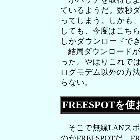
ているようだ。数秒
ってしまう。しかも
しても、今度はこちらの
しかダウンロードで
結局ダウンロードが
った。やはりこれで
ログモデム以外の方
らない。
FREESPOTを
そこで無線LANス
のがFREESPOTだ。F