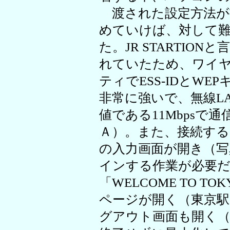
渡された設定方法が
めていけば、対して
た。JR STARTIO
れていたため、ワイ
ティでESS-IDとW
非常に強いで、無線LAN
値である11Mbpsで
Ａ）。また、接続する
の入力画面が開き（写
インする作業が必要
「WELCOME TO TO
ページが開く（東京駅
グアウト画面も開く