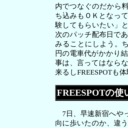
内でつなぐのだから
ち込みもＯＫとなってい
験してもらいたい」
次のパッチ配布日であ
みることにしよう。
円の電車代がかかり結
事は、言ってはなら
来るしFREESPOT
FREESPOTの
7日、早速新宿へや
向に歩いたのか、違