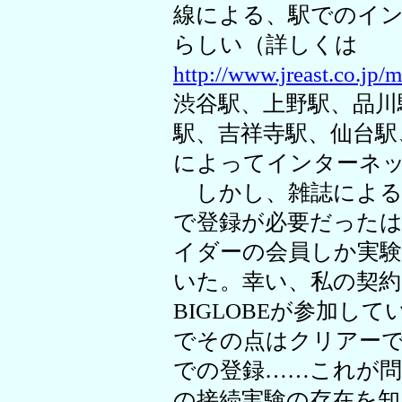
線による、駅でのイ
らしい（詳しくは
http://www.jreast.co.jp/
渋谷駅、上野駅、品川
駅、吉祥寺駅、仙台駅
によってインターネ
しかし、雑誌による
で登録が必要だった
イダーの会員しか実
いた。幸い、私の契
BIGLOBEが参加し
でその点はクリアー
での登録……これが問
の接続実験の存在を