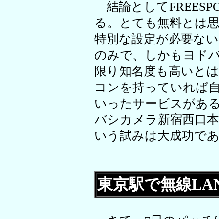
結論としてFREESP
る。とても無料とは
特別な設定が必要な
のみで、しかもヨド
限り知名度も高いと
コンを持っていれば
いったサービスがあ
バシカメラ新宿西口本店
いう試みは大成功で
東京駅で無線LA