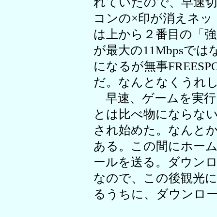
れていたので、早速
コンの×印が消えネッ
は上から２番目の「強
が最大の11Mbpsでは
になるが無事FREES
だ。なんとなくうれ
早速、ゲームを実行
とは比べ物にならな
され始めた。なんと
ある。この間にホー
ールを送る。ダウン
なので、この後観光
るうちに、ダウンロ