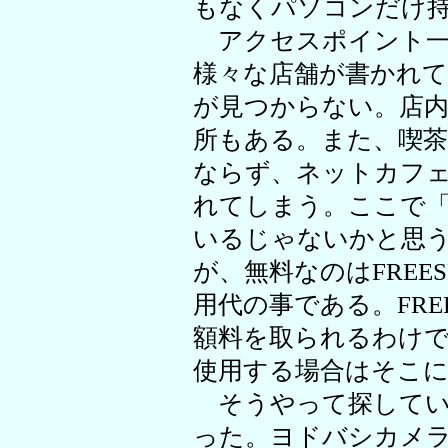
もなくパソコンだけ
アクセスポイント一
様々な店舗が書かれ
が見つからない。店
所もある。また、喫
ならず、ネットカフ
れてしまう。ここで「F
いるじゃないかと思
が、無料なのはFREE
用代の事である。FRE
額料を取られるわけ
使用する場合はそこ
そうやって探してい
った。ヨドバシカメラ