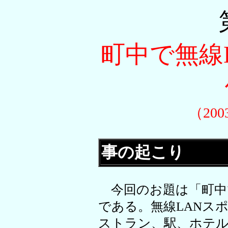
町中で無線
（20
事の起こり
今回のお題は「町中で
である。無線LANス
ストラン、駅、ホテ