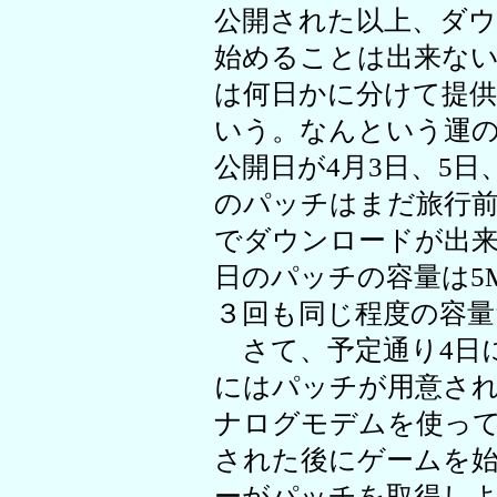
公開された以上、ダ
始めることは出来な
は何日かに分けて提
いう。なんという運
公開日が4月3日、5日
のパッチはまだ旅行
でダウンロードが出来
日のパッチの容量は5
３回も同じ程度の容量
さて、予定通り4日に
にはパッチが用意さ
ナログモデムを使っ
された後にゲームを
ーがパッチを取得し