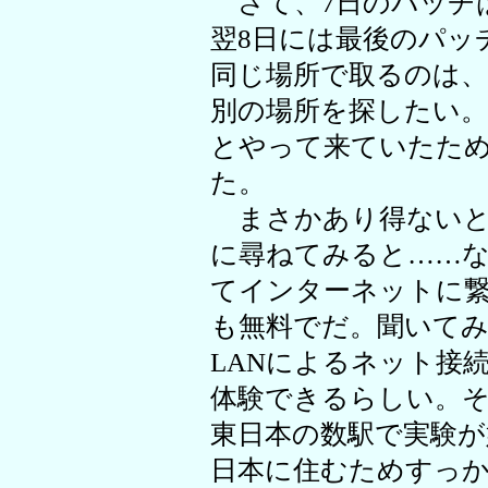
さて、7日のパッチ
翌8日には最後のパッ
同じ場所で取るのは
別の場所を探したい
とやって来ていたた
た。
まさかあり得ないと
に尋ねてみると……な
てインターネットに
も無料でだ。聞いて
LANによるネット接
体験できるらしい。そ
東日本の数駅で実験
日本に住むためすっ