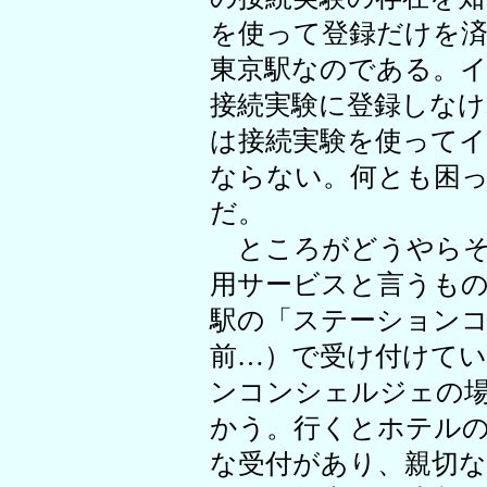
を使って登録だけを
東京駅なのである。
接続実験に登録しな
は接続実験を使って
ならない。何とも困
だ。
ところがどうやらそ
用サービスと言うも
駅の「ステーション
前…）で受け付けて
ンコンシェルジェの
かう。行くとホテル
な受付があり、親切