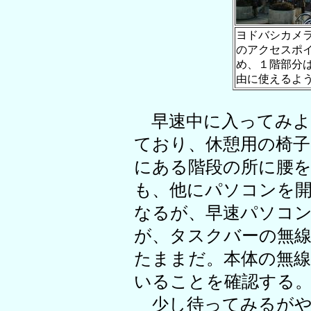
ヨドバシカメ
のアクセスポ
め、１階部分は
由に使えるよ
早速中に入ってみよ
ており、休憩用の椅
にある階段の所に腰
も、他にパソコンを
なるが、早速パソコン
が、タスクバーの無線
たままだ。本体の無線
いることを確認する
少し待ってみるがや