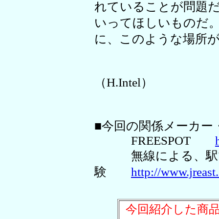
れていることが問題
いってほしいものだ
に、このような場所
（H.Intel）
■今回の関係メーカー
FREESPOT
無線による、駅で
験
http://www.jreast
今回紹介した商