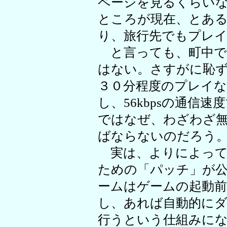
ページを見るくらい
ところが現在、とあ
り、旅行先でもプレ
と言っても、町中で
はない。さすがに恥
３０分程度のプレイな
し、56kbpsの通信
ではなぜ、わざわざ無
ばならないのだろう
実は、よりによって
ための「パッチ」が
ームはゲームの起動
し、あれば自動的に
行うという仕組みに