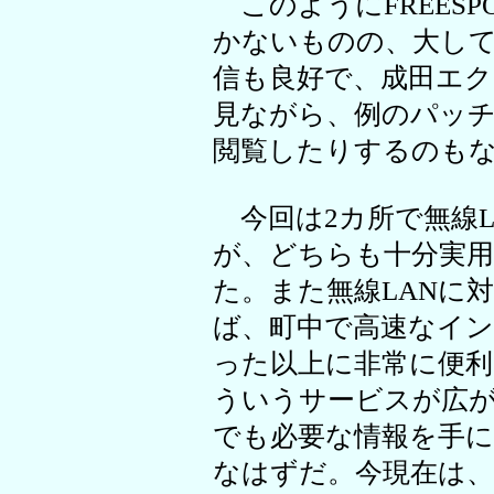
このようにFREES
かないものの、大し
信も良好で、成田エ
見ながら、例のパッ
閲覧したりするのも
今回は2カ所で無線L
が、どちらも十分実
た。また無線LANに
ば、町中で高速なイ
った以上に非常に便
ういうサービスが広
でも必要な情報を手に
なはずだ。今現在は、