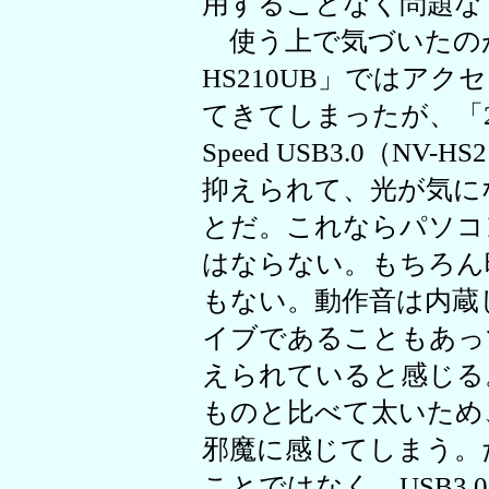
用することなく問題な
使う上で気づいたのが
HS210UB」ではア
てきてしまったが、「2.5”
Speed USB3.0（N
抑えられて、光が気に
とだ。これならパソコ
はならない。もちろん
もない。動作音は内蔵し
イブであることもあっ
えられていると感じる。
ものと比べて太いため
邪魔に感じてしまう。
ことではなく、USB3