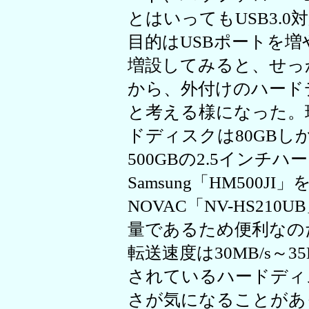
とはいってもUSB3.
目的はUSBポートを
増設してみると、せっか
から、外付けのハード
と考える様になった。現在
ドディスクは80GB
500GBの2.5インチ
Samsung「HM500J
NOVAC「NV-HS2
量であるため便利なのだ
転送速度は30MB/s～
されているハードディ
さが気になることがあ