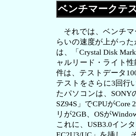
ベンチマークテ
それでは、ベンチマ
らいの速度が上がった
は、「Crystal Disk
ャルリード・ライト性
件は、テストデータ10
テストをさらに3回行
たパソコンは、SONY
SZ94S」でCPUがCore 
リが2GB、OSがWindows
これに、USB3.0イン
EC2U3/UC」を挿