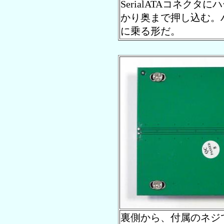
SerialATAコネク
かり奥まで押し込む。
に乗る形だ。
裏側から、付属のネジ