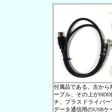
付属品である。左から順
ーブル、その上がHD
チ、プラスドライバー
データ通信用のUSBケ