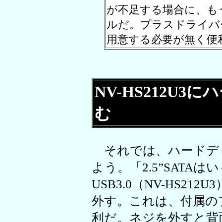
が不足する場合に、も
ルだ。プラスドライバ
用意する必要が無く便
NV-HS212U
む
それでは、ハードデ
よう。「2.5”SATAはい～る
USB3.0（NV-HS2
外す。これは、付属の
利だ。ネジを外すと背