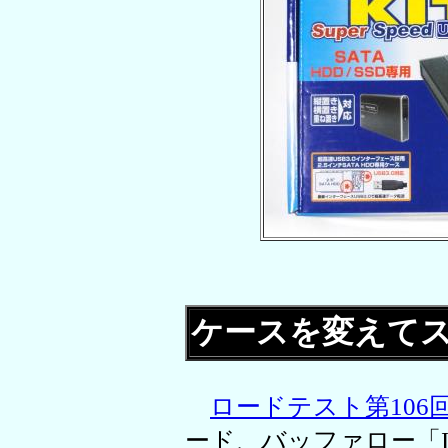
ケースを変えて
ロードテスト第106
ード、バッファロー「IF