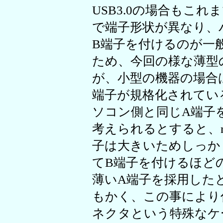
USB3.0の場合もこ
で端子形状が異なり、
B端子を付けるのが一
ため、今回の様な薄型
が、小型の機器の場合は
端子が規格化されてい
ソコン側と同じA端子
考えられるとすると、m
子は大きいためしっか
てB端子を付けるほど
薄いA端子を採用した
もかく、この事により
ネクタという特殊なケ