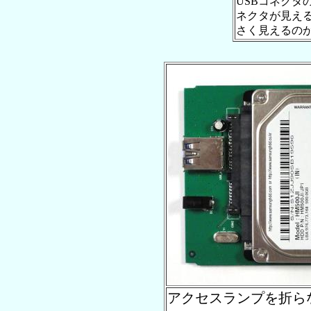
USBコネクタの
ネクタが見え
さく見えるの
アクセスランプを折ら