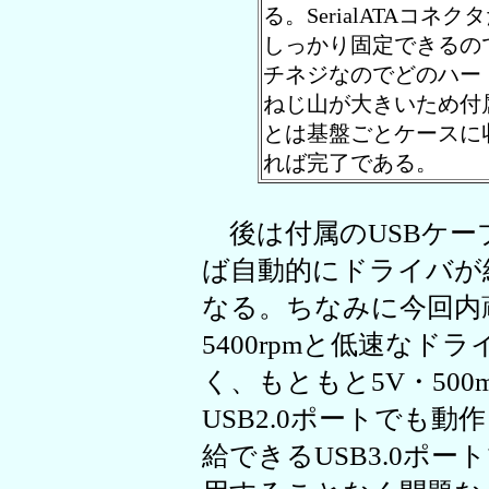
る。SerialATAコ
しっかり固定できるの
チネジなのでどのハー
ねじ山が大きいため付
とは基盤ごとケースに
れば完了である。
後は付属のUSBケー
ば自動的にドライバが
なる。ちなみに今回内
5400rpmと低速な
く、もともと5V・50
USB2.0ポートでも動
給できるUSB3.0ポー