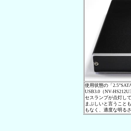
使用状態の「2.5”SATAは
USB3.0（NV-HS
セスランプが点灯して
まぶしいと言うこと
もなく、適度な明る