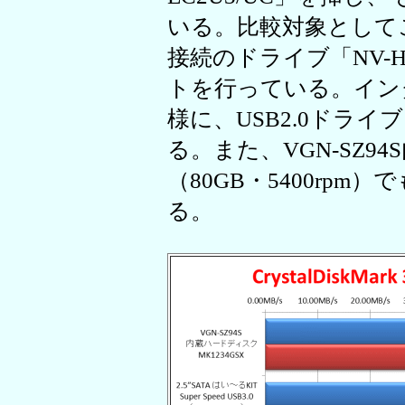
いる。比較対象としてこ
接続のドライブ「NV-H
トを行っている。イン
様に、USB2.0ドライ
る。また、VGN-SZ9
（80GB・5400rp
る。