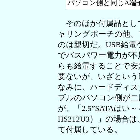
パソコン側と同じA端
そのほか付属品として
ャリングポーチの他、
のは親切だ。USB給電
でバスパワー電力が不
らも給電することで安
要ないが、いざという
なみに、ハードディス
ブルのパソコン側が二
が、「2.5”SATAはい～るKI
HS212U3）」の場
て付属している。