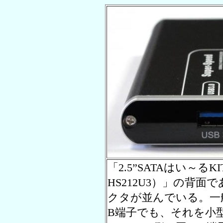
「2.5”SATAはい～るKIT S
HS212U3）」の背面
クタが並んでいる。一
B端子でも、それを小型