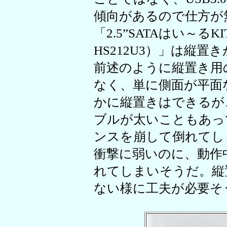
傾向があるので仕方が
「2.5”SATAはい～るKIT S
HS212U3）」は縦
前述のように縦置き用
なく、単に側面が平面
かに縦置きはできるが
ブルが太いこともあっ
ンスを崩して倒れてし
衝撃に弱いのに、動作
れてしまいそうだ。縦
ない様に工夫が必要そ