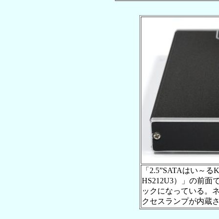
「2.5”SATAはい～るKIT 
HS212U3）」の前
ックになっている。
クセスランプが内蔵