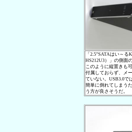
「2.5”SATAはい～るKIT 
HS212U3）」の側
このように縦置きも
付属しておらず、メ
ていない。USB3.
簡単に倒れてしまう
う方が良さそうだ。