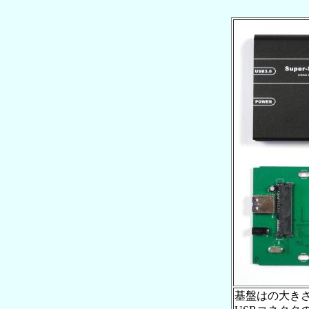
基盤はの大き